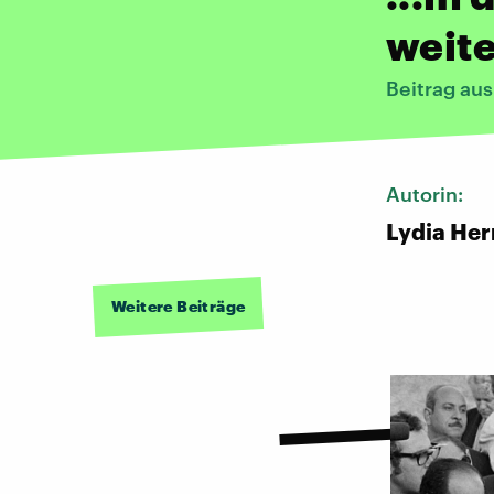
weite
Beitrag au
Autorin:
Lydia He
Weitere Beiträge