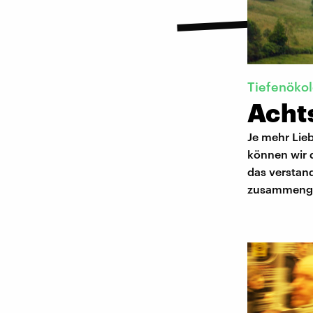
Tiefenökol
Acht
Je mehr Lieb
können wir 
das verstand
zusammeng