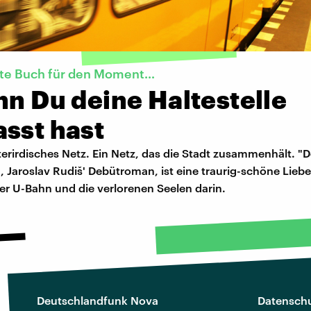
kte Buch für den Moment…
nn Du deine Haltestelle
sst hast
nterirdisches Netz. Ein Netz, das die Stadt zusammenhält. 
", Jaroslav Rudiš' Debütroman, ist eine traurig-schöne Lieb
ner U-Bahn und die verlorenen Seelen darin.
Deutschlandfunk Nova
Datenschu