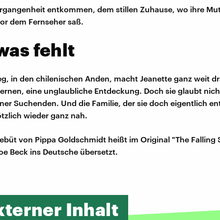
Vergangenheit entkommen, dem stillen Zuhause, wo ihre Mut
or dem Fernseher saß.
was fehlt
g, in den chilenischen Anden, macht Jeanette ganz weit d
ternen, eine unglaubliche Entdeckung. Doch sie glaubt nich
einer Suchenden. Und die Familie, der sie doch eigentlich
lötzlich wieder ganz nah.
üt von Pippa Goldschmidt heißt im Original "The Falling 
e Beck ins Deutsche übersetzt.
xterner Inhalt