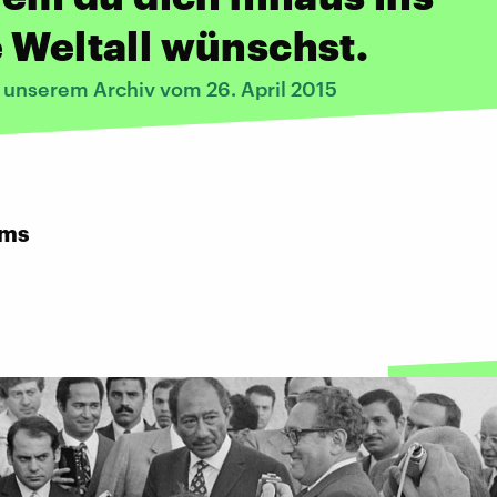
 Weltall wünschst.
s unserem Archiv vom 26. April 2015
rms