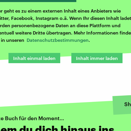
er geht es zu einem externen Inhalt eines Anbieters wie
itter, Facebook, Instagram o.ä. Wenn Ihr diesen Inhalt ladet
rden personenbezogene Daten an diese Plattform und
entuell weitere Dritte übertragen. Mehr Informationen finde
r in unseren
Datenschutzbestimmungen
.
Inhalt einmal laden
Inhalt immer laden
Sh
te Buch für den Moment...
 dem du dich hinaus ins