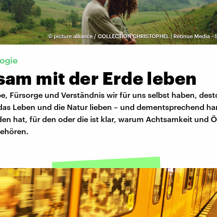
©
picture alliance / COLLECTION CHRISTOPHEL | Retinue Media - 
ogie
sam mit der Erde leben
e, Fürsorge und Verständnis wir für uns selbst haben, des
das Leben und die Natur lieben – und dementsprechend ha
en hat, für den oder die ist klar, warum Achtsamkeit und 
ehören.