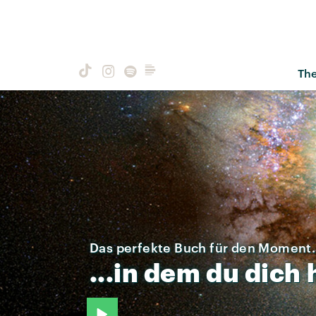
Th
Das perfekte Buch für den Moment.
...in
dem
du
dich