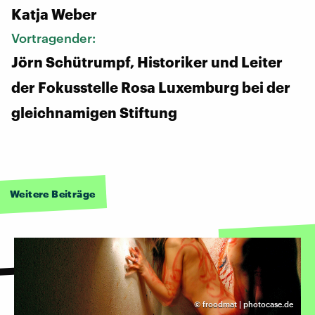
Katja Weber
Vortragender:
Jörn Schütrumpf, Historiker und Leiter
der Fokusstelle Rosa Luxemburg bei der
gleichnamigen Stiftung
Weitere Beiträge
©
froodmat | photocase.de