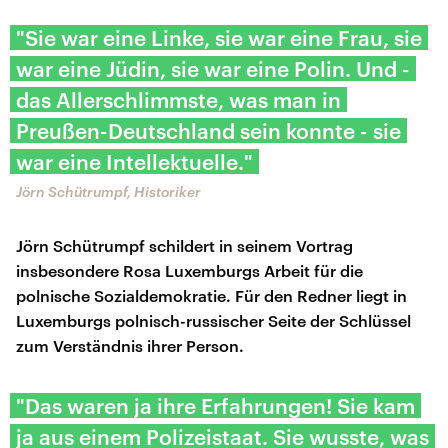
"Sie war eine Linke, sie war eine Frau, sie
war eine Jüdin, sie war eine Polin. Und -
das Allerschlimmste, was man in
Preußen-Deutschland sein konnte - sie
war eine Intellektuelle."
Jörn Schütrumpf, Historiker
Jörn Schütrumpf schildert in seinem Vortrag
insbesondere Rosa Luxemburgs Arbeit für die
polnische Sozialdemokratie. Für den Redner liegt in
Luxemburgs polnisch-russischer Seite der Schlüssel
zum Verständnis ihrer Person.
"Das waren ja ihre Erfahrungen! Sie kam
ja aus einem Polizeistaat. Sie wusste, was