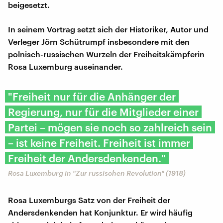
beigesetzt.
In seinem Vortrag setzt sich der Historiker, Autor und
Verleger Jörn Schütrumpf insbesondere mit den
polnisch-russischen Wurzeln der Freiheitskämpferin
Rosa Luxemburg auseinander.
"Freiheit nur für die Anhänger der
Regierung, nur für die Mitglieder einer
Partei – mögen sie noch so zahlreich sein
– ist keine Freiheit. Freiheit ist immer
Freiheit der Andersdenkenden."
Rosa Luxemburg in "Zur russischen Revolution" (1918)
Rosa Luxemburgs Satz von der Freiheit der
Andersdenkenden hat Konjunktur. Er wird häufig