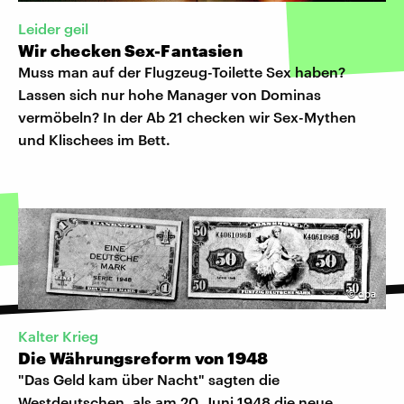
Leider geil
Wir checken Sex-Fantasien
Muss man auf der Flugzeug-Toilette Sex haben?
Lassen sich nur hohe Manager von Dominas
vermöbeln? In der Ab 21 checken wir Sex-Mythen
und Klischees im Bett.
©
dpa
Kalter Krieg
Die Währungsreform von 1948
"Das Geld kam über Nacht" sagten die
Westdeutschen, als am 20. Juni 1948 die neue