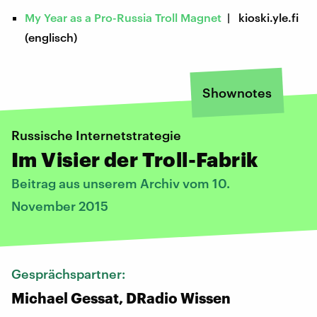
My Year as a Pro-Russia Troll Magnet
| kioski.yle.fi
(englisch)
Shownotes
Russische Internetstrategie
Im Visier der Troll-Fabrik
Beitrag aus unserem Archiv vom 10.
November 2015
Gesprächspartner:
Michael Gessat, DRadio Wissen