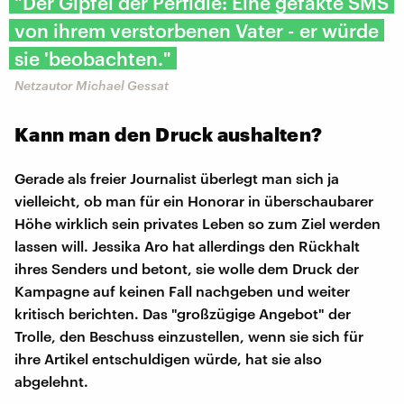
"Der Gipfel der Perfidie: Eine gefakte SMS
von ihrem verstorbenen Vater - er würde
sie 'beobachten."
Netzautor Michael Gessat
Kann man den Druck aushalten?
Gerade als freier Journalist überlegt man sich ja
vielleicht, ob man für ein Honorar in überschaubarer
Höhe wirklich sein privates Leben so zum Ziel werden
lassen will. Jessika Aro hat allerdings den Rückhalt
ihres Senders und betont, sie wolle dem Druck der
Kampagne auf keinen Fall nachgeben und weiter
kritisch berichten. Das "großzügige Angebot" der
Trolle, den Beschuss einzustellen, wenn sie sich für
ihre Artikel entschuldigen würde, hat sie also
abgelehnt.