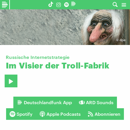
©
dpa
Russische Internetstrategie
Im
Visier
der
Troll-Fabrik
Deutschlandfunk App
ARD Sounds
Spotify
Apple Podcasts
Abonnieren