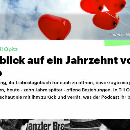
©
sylvi.bechl
ll Opitz
lick auf ein Jahrzehnt v
e
ing, ihr Liebestagebuch für euch zu öffnen, bevorzugte si
, heute - zehn Jahre später - offene Beziehungen. In Till Op
schaut sie mit ihm zurück und verrät, was der Podcast ihr 