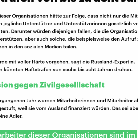
ieser Organisationen hätte zur Folge, dass nicht nur die Mi
 jegliche Unterstützer und Unterstützerinnen gesetzlich ve
en. Darunter würden diejenigen fallen, die die Organisati
terstützen, aber auch solche, die beispielsweise den Aufruf 
nen in den sozialen Medien teilen.
erde mit voller Härte vorgehen, sagt die Russland-Expertin.
n könnten Haftstrafen von sechs bis acht Jahren drohen.
ion gegen Zivilgeselllschaft
ergangenen Jahr wurden Mitarbeiterinnen und Mitarbeiter al
estuft, weil sie vom Ausland finanziert würden. Das sei abe
bine Adler.
arbeiter dieser Organisationen sind im