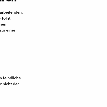
tarbeitenden,
rfolgt
onen
zur einer
s feindliche
r nicht der