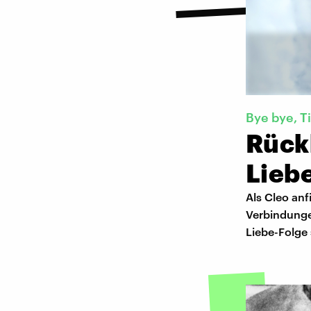
Bye bye, Ti
Rückb
Lieb
Als Cleo anf
Verbindungen
Liebe-Folge 