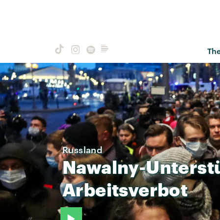
Th
Russland
Nawalny-Unterst
Arbeitsverbot