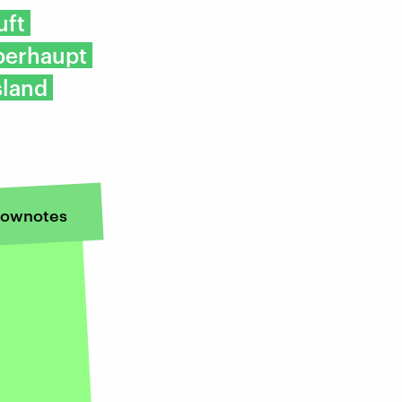
uft
berhaupt
sland
ownotes