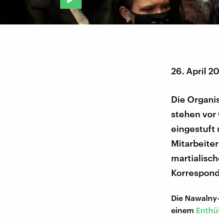
26. April 2
Die Organi
stehen vor 
eingestuft
Mitarbeite
martialisch
Korrespond
Die Nawalny-
einem
Enthü