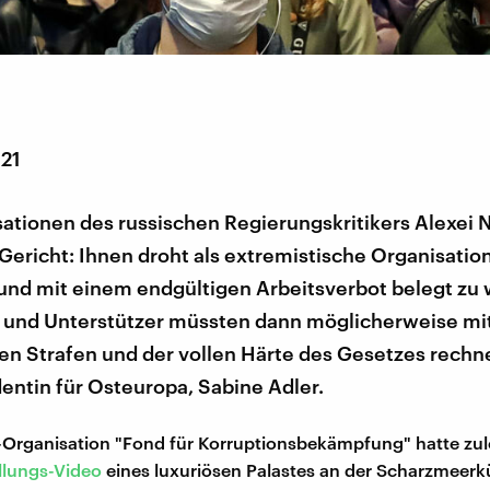
021
sationen des russischen Regierungskritikers Alexei
Gericht: Ihnen droht als extremistische Organisatio
 und mit einem endgültigen Arbeitsverbot belegt zu
r und Unterstützer müssten dann möglicherweise mi
en Strafen und der vollen Härte des Gesetzes rechne
entin für Osteuropa, Sabine Adler.
Organisation "Fond für Korruptionsbekämpfung" hatte zule
llungs-Video
eines luxuriösen Palastes an der Scharzmeerk