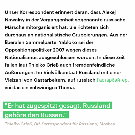
Unser Korrespondent erinnert daran, dass Alexej
Nawalny in der Vergangenheit sogenannte russische
Märsche mitorganisiert hat. Sie richteten sich
durchaus an nationalistische Gruppierungen. Aus der
liberalen Sammelpartei Yabloko sei der
Oppositionspolitiker 2007 wegen dieses
Nationalismus ausgeschlossen worden. In diese Zeit
fallen laut Thielko Grieß auch fremdenfeindliche
Äußerungen. Im Vielvölkerstaat Russland mit einer
Vielzahl von Gastarbeitern, auf russisch
Гастарбайтер
,
sei das ein schwieriges Thema.
"Er hat zugespitzt gesagt, Russland
gehöre den Russen."
Thielko Grieß, Dlf-Korrespondent für Russland, Moskau