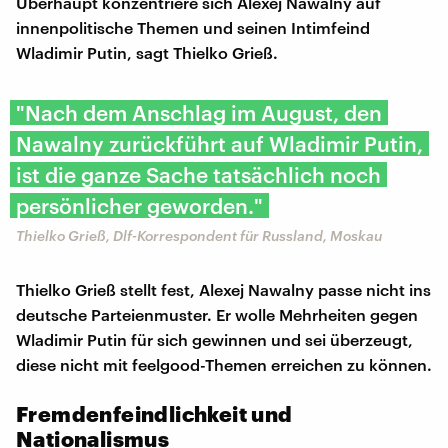
Überhaupt konzentriere sich Alexej Nawalny auf
innenpolitische Themen und seinen Intimfeind
Wladimir Putin, sagt Thielko Grieß.
"Nach dem Anschlag im August, den
Nawalny zurückführt auf Wladimir Putin,
ist die ganze Sache tatsächlich noch
persönlicher geworden."
Thielko Grieß, Dlf-Korrespondent für Russland, Moskau
Thielko Grieß stellt fest, Alexej Nawalny passe nicht ins
deutsche Parteienmuster. Er wolle Mehrheiten gegen
Wladimir Putin für sich gewinnen und sei überzeugt,
diese nicht mit feelgood-Themen erreichen zu können.
Fremdenfeindlichkeit und
Nationalismus