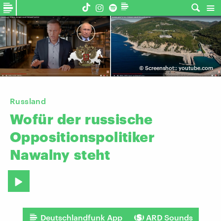
©
Screenshot:; youtube.com
Russland
Wofür
der
russische
Oppositionspolitiker
Nawalny
steht
Deutschlandfunk App
ARD Sounds