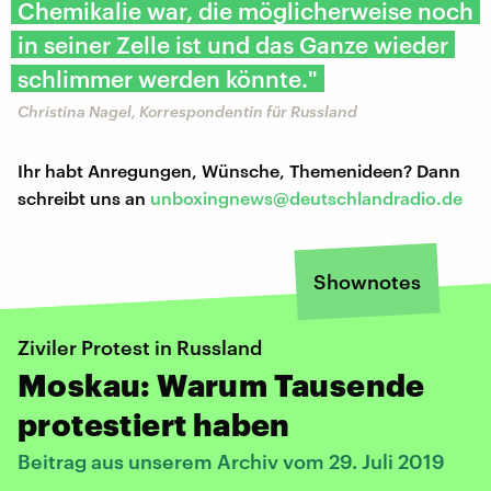
Chemikalie war, die möglicherweise noch
in seiner Zelle ist und das Ganze wieder
schlimmer werden könnte."
Christina Nagel, Korrespondentin für Russland
Ihr habt Anregungen, Wünsche, Themenideen? Dann
schreibt uns an
unboxingnews@deutschlandradio.de
Shownotes
Ziviler Protest in Russland
Moskau: Warum Tausende
protestiert haben
Beitrag aus unserem Archiv vom 29. Juli 2019