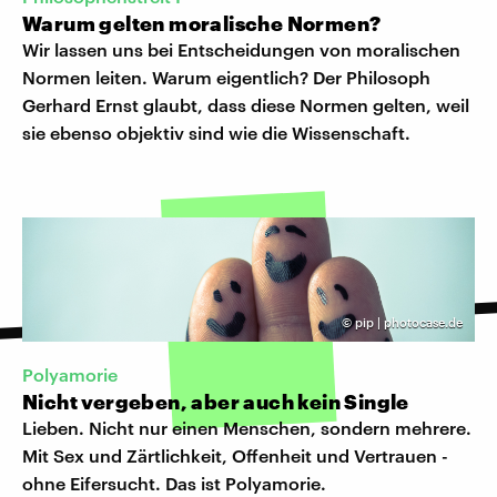
Warum gelten moralische Normen?
Wir lassen uns bei Entscheidungen von moralischen
Normen leiten. Warum eigentlich? Der Philosoph
Gerhard Ernst glaubt, dass diese Normen gelten, weil
sie ebenso objektiv sind wie die Wissenschaft.
©
pip | photocase.de
Polyamorie
Nicht vergeben, aber auch kein Single
Lieben. Nicht nur einen Menschen, sondern mehrere.
Mit Sex und Zärtlichkeit, Offenheit und Vertrauen -
ohne Eifersucht. Das ist Polyamorie.