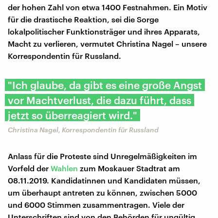
der hohen Zahl von etwa 1400 Festnahmen. Ein Motiv
für die drastische Reaktion, sei die Sorge
lokalpolitischer Funktionsträger und ihres Apparats,
Macht zu verlieren, vermutet Christina Nagel – unsere
Korrespondentin für Russland.
"Ich glaube, da gibt es eine große Angst
vor Machtverlust, die dazu führt, dass
jetzt so überreagiert wird."
Christina Nagel, Korrespondentin für Russland
Anlass für die Proteste sind Unregelmäßigkeiten im
Vorfeld der
Wahlen
zum Moskauer Stadtrat am
08.11.2019. Kandidatinnen und Kandidaten müssen,
um überhaupt antreten zu können, zwischen 5000
und 6000 Stimmen zusammentragen. Viele der
Unterschriften sind von den Behörden für ungültig