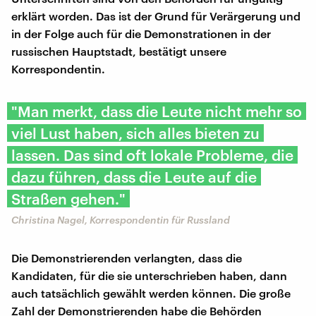
erklärt worden. Das ist der Grund für Verärgerung und
in der Folge auch für die Demonstrationen in der
russischen Hauptstadt, bestätigt unsere
Korrespondentin.
"Man merkt, dass die Leute nicht mehr so
viel Lust haben, sich alles bieten zu
lassen. Das sind oft lokale Probleme, die
dazu führen, dass die Leute auf die
Straßen gehen."
Christina Nagel, Korrespondentin für Russland
Die Demonstrierenden verlangten, dass die
Kandidaten, für die sie unterschrieben haben, dann
auch tatsächlich gewählt werden können. Die große
Zahl der Demonstrierenden habe die Behörden