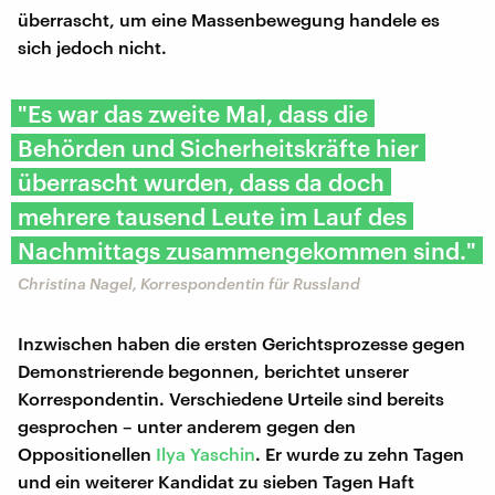
überrascht, um eine Massenbewegung handele es
sich jedoch nicht.
"Es war das zweite Mal, dass die
Behörden und Sicherheitskräfte hier
überrascht wurden, dass da doch
mehrere tausend Leute im Lauf des
Nachmittags zusammengekommen sind."
Christina Nagel, Korrespondentin für Russland
Inzwischen haben die ersten Gerichtsprozesse gegen
Demonstrierende begonnen, berichtet unserer
Korrespondentin. Verschiedene Urteile sind bereits
gesprochen – unter anderem gegen den
Oppositionellen
Ilya Yaschin
. Er wurde zu zehn Tagen
und ein weiterer Kandidat zu sieben Tagen Haft