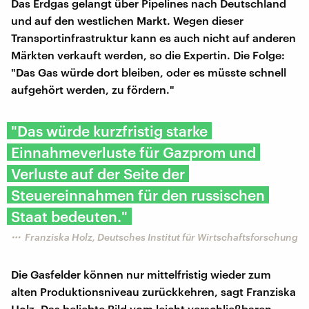
Das Erdgas gelangt über Pipelines nach Deutschland
und auf den westlichen Markt. Wegen dieser
Transportinfrastruktur kann es auch nicht auf anderen
Märkten verkauft werden, so die Expertin. Die Folge:
"Das Gas würde dort bleiben, oder es müsste schnell
aufgehört werden, zu fördern."
"Das würde kurzfristig starke
Einnahmeverluste für Gazprom und
Verluste auf der Seite der
Steuereinnahmen für den russischen
Staat bedeuten."
Franziska Holz, Deutsches Institut für Wirtschaftsforschung
Die Gasfelder können nur mittelfristig wieder zum
alten Produktionsniveau zurückkehren, sagt Franziska
Holz. Das beliebte Bild vom leicht verschließbaren