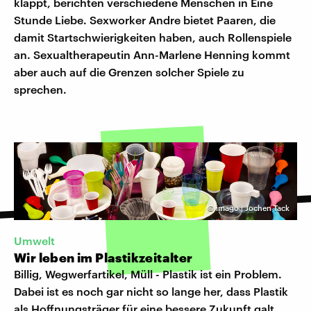
klappt, berichten verschiedene Menschen in Eine
Stunde Liebe. Sexworker Andre bietet Paaren, die
damit Startschwierigkeiten haben, auch Rollenspiele
an. Sexualtherapeutin Ann-Marlene Henning kommt
aber auch auf die Grenzen solcher Spiele zu
sprechen.
©
imago | Jochen Tack
Umwelt
Wir leben im Plastikzeitalter
Billig, Wegwerfartikel, Müll - Plastik ist ein Problem.
Dabei ist es noch gar nicht so lange her, dass Plastik
als Hoffnungsträger für eine bessere Zukunft galt.