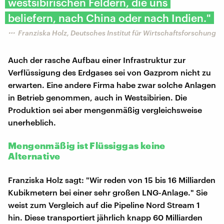
westsibirischen Feldern, die uns
beliefern, nach China oder nach Indien."
Franziska Holz, Deutsches Institut für Wirtschaftsforschung
Auch der rasche Aufbau einer Infrastruktur zur
Verflüssigung des Erdgases sei von Gazprom nicht zu
erwarten. Eine andere Firma habe zwar solche Anlagen
in Betrieb genommen, auch in Westsibirien. Die
Produktion sei aber mengenmäßig vergleichsweise
unerheblich.
Mengenmäßig ist Flüssiggas keine
Alternative
Franziska Holz sagt: "Wir reden von 15 bis 16 Milliarden
Kubikmetern bei einer sehr großen LNG-Anlage." Sie
weist zum Vergleich auf die Pipeline Nord Stream 1
hin. Diese transportiert jährlich knapp 60 Milliarden