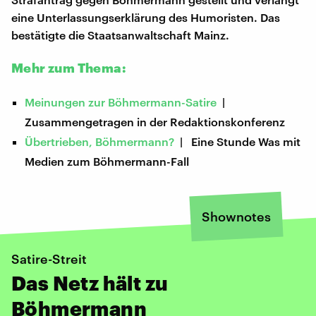
eine Unterlassungserklärung des Humoristen. Das
bestätigte die Staatsanwaltschaft Mainz.
Mehr zum Thema:
Meinungen zur Böhmermann-Satire
|
Zusammengetragen in der Redaktionskonferenz
Übertrieben, Böhmermann?
| Eine Stunde Was mit
Medien zum Böhmermann-Fall
Shownotes
Satire-Streit
Das Netz hält zu
Böhmermann