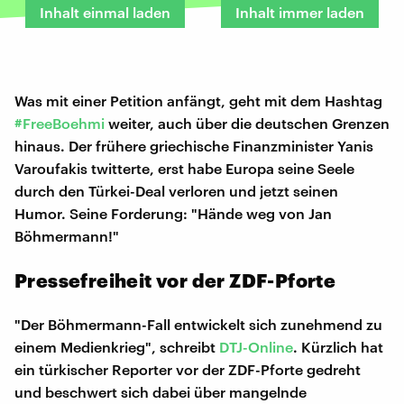
Inhalt einmal laden
Inhalt immer laden
Was mit einer Petition anfängt, geht mit dem Hashtag
#FreeBoehmi
weiter, auch über die deutschen Grenzen
hinaus. Der frühere griechische Finanzminister Yanis
Varoufakis twitterte, erst habe Europa seine Seele
durch den Türkei-Deal verloren und jetzt seinen
Humor. Seine Forderung: "Hände weg von Jan
Böhmermann!"
Pressefreiheit vor der ZDF-Pforte
"Der Böhmermann-Fall entwickelt sich zunehmend zu
einem Medienkrieg", schreibt
DTJ-Online
. Kürzlich hat
ein türkischer Reporter vor der ZDF-Pforte gedreht
und beschwert sich dabei über mangelnde