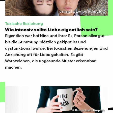
©
Imago | Westend61 (Symbolbild)
Toxische Beziehung
Wie intensiv sollte Liebe eigentlich sein?
Eigentlich war bei Nina und ihrer Ex-Person alles gut –
bis die Stimmung plötzlich gekippt ist und
dysfunktional wurde. Bei toxischen Beziehungen wird
Anziehung oft für Liebe gehalten. Es gibt
Warnzeichen, die ungesunde Muster erkennbar
machen.
©
Brooke Lark I Unsplash