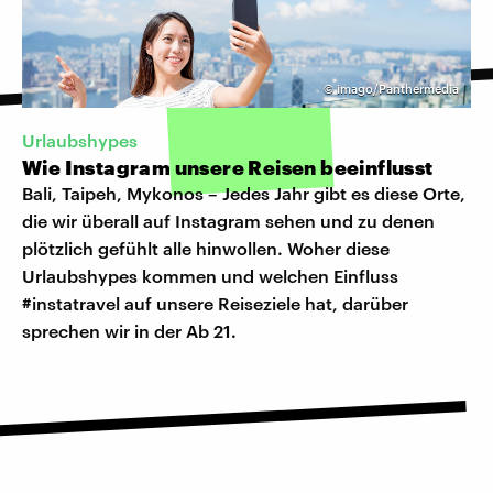
©
imago/Panthermedia
Urlaubshypes
Wie Instagram unsere Reisen beeinflusst
Bali, Taipeh, Mykonos – Jedes Jahr gibt es diese Orte,
die wir überall auf Instagram sehen und zu denen
plötzlich gefühlt alle hinwollen. Woher diese
Urlaubshypes kommen und welchen Einfluss
#instatravel auf unsere Reiseziele hat, darüber
sprechen wir in der Ab 21.