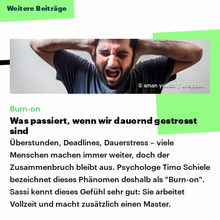
Weitere Beiträge
©
sman yousaf / unsplash
Burn-on
Was passiert, wenn wir dauernd gestresst
sind
Überstunden, Deadlines, Dauerstress – viele
Menschen machen immer weiter, doch der
Zusammenbruch bleibt aus. Psychologe Timo Schiele
bezeichnet dieses Phänomen deshalb als "Burn-on".
Sassi kennt dieses Gefühl sehr gut: Sie arbeitet
Vollzeit und macht zusätzlich einen Master.