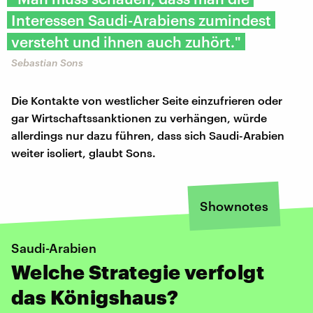
Interessen Saudi-Arabiens zumindest
versteht und ihnen auch zuhört."
Sebastian Sons
Die Kontakte von westlicher Seite einzufrieren oder
gar Wirtschaftssanktionen zu verhängen, würde
allerdings nur dazu führen, dass sich Saudi-Arabien
weiter isoliert, glaubt Sons.
Shownotes
Saudi-Arabien
Welche Strategie verfolgt
das Königshaus?