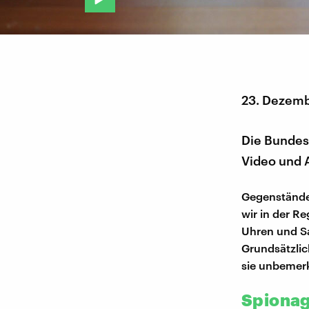
23. Dezemb
Die Bundes
Video und 
Gegenstände,
wir in der R
Uhren und Sa
Grundsätzlic
sie unbemer
Spionag