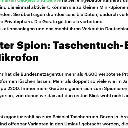
nd die einmal aktiviert, können sie zu kleinen Mini-Spionen
en. Sie übertragen drahtlos sensible Daten, dadurch verl
e Privatsphäre. Die Geräte gelten als verbotene
ationsanlagen und das macht ihren Verkauf in Deutschland
ter Spion: Taschentuch-
ikrofon
hr hat die Bundesnetzagentur mehr als 4.600 verbotene Pr
ttformen löschen lassen. Mehr als doppelt so viele wie im J
pp 2200. Immer mehr Geräte eigenen sich zum Spionieren 
orien, von denen wir das auf den ersten Blick wohl nicht
tzagentur zählt so zum Beispiel Taschentuch-Boxen in ihr
 sind offenbar Varianten in den Umlauf gebracht worden, die