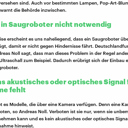
versehen sind. Auch vor bestimmten Lampen, Pop-Art-Blu
warnt die Behörde inzwischen.
in Saugroboter nicht notwendig
se erscheint es uns naheliegend, dass ein Saugroboter übe
gt, damit er nicht gegen Hindernisse fährt. Deutschlandf
reas Noll sagt, dass man dieses Problem in der Regel ander
 Ultraschall zum Beispiel. Dadurch erübrigt sich der Einbau
groboter.
s akustisches oder optisches Signal 
e fehlt
t es Modelle, die über eine Kamera verfügen. Denn eine Ka
boten, so Andreas Noll. Verboten ist sie nur, wenn sie unbe
ehmen kann und es kein akustisches oder optisches Signal
nahme hinweist.