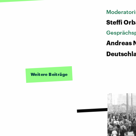
Moderatori
Steffi Or
Gesprächsp
Andreas N
Deutschl
Weitere Beiträge