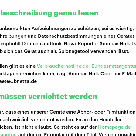
beschreibung genau lesen
unbemerkten Aufzeichnungen zu schützen, sei es wichtig, 
hreibungen und Datenschutzbestimmungen eines Geräte
empfiehlt Deutschlandfunk-Nova-Reporter Andreas Noll. 
ob sich das Gerät auch als Spionagetool verwenden lässt.
llen gibt es eine
Verbraucherhotline der Bundesnetzagentu
ktagen erreichen kann, sagt Andreas Noll. Oder per E-Mail
aete@bnetza.de
müssen vernichtet werden
r, dass eines unserer Geräte eine Abhör- oder Filmfunktion 
nachweislich vernichtet werden. Es an den Hersteller
ken, ist nicht erlaubt. So steht es auf der
Homepage der
gentur
, auf der ein Formular mit dem Titel 'Vernichtungshi