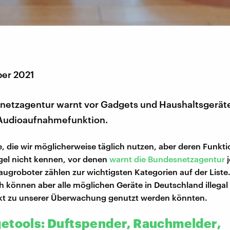
er 2021
netzagentur warnt vor Gadgets und Haushaltsgerät
Audioaufnahmefunktion.
 die wir möglicherweise täglich nutzen, aber deren Funkt
egel nicht kennen, vor denen
warnt die Bundesnetzagentur
j
ugroboter zählen zur wichtigsten Kategorien auf der Liste
h können aber alle möglichen Geräte in Deutschland illegal
kt zu unserer Überwachung genutzt werden könnten.
etools: Duftspender, Rauchmelder,