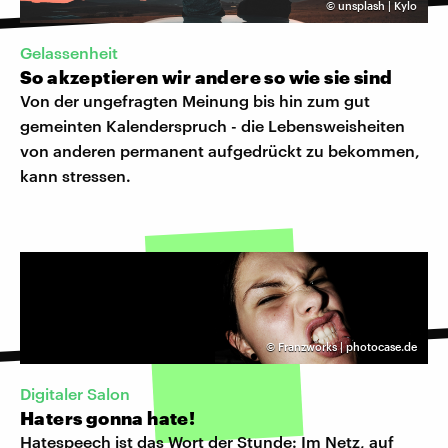
©
unsplash | Kylo
Gelassenheit
So akzeptieren wir andere so wie sie sind
Von der ungefragten Meinung bis hin zum gut
gemeinten Kalenderspruch - die Lebensweisheiten
von anderen permanent aufgedrückt zu bekommen,
kann stressen.
©
Franzworks | photocase.de
Digitaler Salon
Haters gonna hate!
Hatespeech ist das Wort der Stunde: Im Netz, auf