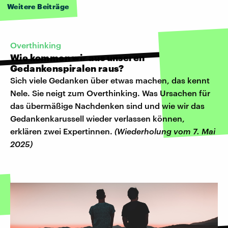
Weitere Beiträge
Overthinking
Wie kommen wir aus unseren
Gedankenspiralen raus?
Sich viele Gedanken über etwas machen, das kennt
Nele. Sie neigt zum Overthinking. Was Ursachen für
das übermäßige Nachdenken sind und wie wir das
Gedankenkarussell wieder verlassen können,
erklären zwei Expertinnen.
(Wiederholung vom 7. Mai
2025)