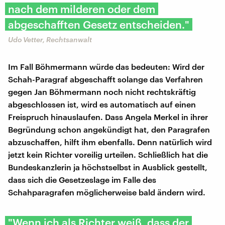
nach dem milderen oder dem
abgeschafften Gesetz entscheiden."
Udo Vetter, Rechtsanwalt
Im Fall Böhmermann würde das bedeuten: Wird der
Schah-Paragraf abgeschafft solange das Verfahren
gegen Jan Böhmermann noch nicht rechtskräftig
abgeschlossen ist, wird es automatisch auf einen
Freispruch hinauslaufen. Dass Angela Merkel in ihrer
Begründung schon angekündigt hat, den Paragrafen
abzuschaffen, hilft ihm ebenfalls. Denn natürlich wird
jetzt kein Richter voreilig urteilen. Schließlich hat die
Bundeskanzlerin ja höchstselbst in Ausblick gestellt,
dass sich die Gesetzeslage im Falle des
Schahparagrafen möglicherweise bald ändern wird.
"Wenn ich als Richter weiß, dass der