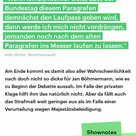
Bundestag diesem Paragrafen
demnächst den Laufpass geben wird,
dann werde ich mich nicht vordrängen,
jemanden noch nach dem alten
Paragrafen ins Messer laufen zu lassen."
Udo Vetter, Rechtsanwalt
Am Ende kommt es damit also aller Wahrscheinlichkeit
nach doch nicht so dicke für Jan Böhmermann, wie es
zu Beginn der Debatte aussah. Im Falle der privaten
Klage hilft ihm das natürlich nicht. Aber da fällt auch
das Strafmaß weit geringer aus als im Falle einer
Verurteilung wegen Majestätsbeleidigung.
Shownotes