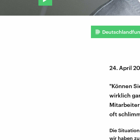
Deutschlandfu
24. April 2
"Können Sie
wirklich ga
Mitarbeite
oft schlim
Die Situation
wir haben zu