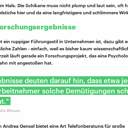
im Hals. Die Schikane muss nicht plump und laut sein, oft 
elstiche hier und da eine langfristigere und schlimmere Wir
Forschungsergebnisse
t ein ruppiger Führungsstil in Unternehmen ist, dazu gibt e
liche Zahlen - einfach, weil es bisher kaum wissenschaftli
rzeit läuft gerade ein Forschungsprojekt, das eine Psycholo
ahn mit angestoßen hat.
ebnisse deuten darauf hin, dass etwa j
Arbeitnehmer solche Demütigungen sc
t."
adio Wissen
n Andrea Gensel bietet eine Art Telefonberatung für große