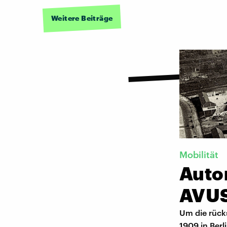
Weitere Beiträge
Mobilität
Auto
AVUS
Um die rück
1909 in Ber