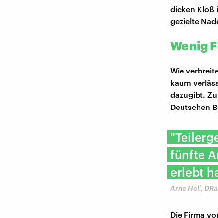
dicken Kloß 
gezielte Nad
Wenig 
Wie verbreite
kaum verläss
dazugibt. Zu
Deutschen B
"Teilerg
fünfte 
erlebt ha
Arne Hell, DR
Die Firma vo