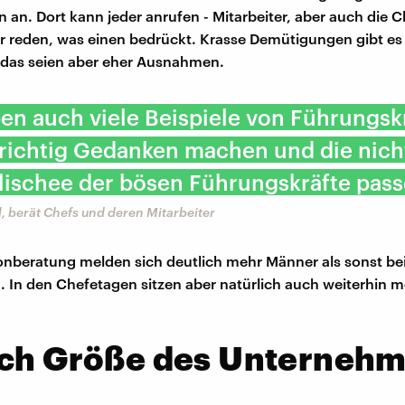
an. Dort kann jeder anrufen - Mitarbeiter, aber auch die C
r reden, was einen bedrückt. Krasse Demütigungen gibt es 
 das seien aber eher Ausnahmen.
en auch viele Beispiele von Führungsk
 richtig Gedanken machen und die nich
lischee der bösen Führungskräfte pass
 berät Chefs und deren Mitarbeiter
fonberatung melden sich deutlich mehr Männer als sonst be
 In den Chefetagen sitzen aber natürlich auch weiterhin 
ach Größe des Unterneh