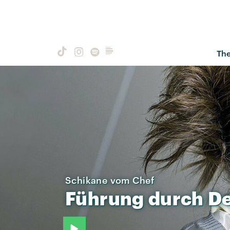
Th
Schikane vom Chef
Führung
durch
D