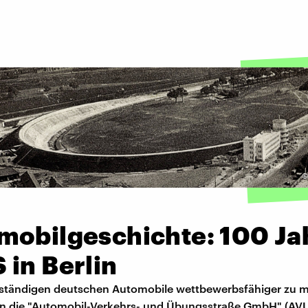
mobilgeschichte: 100 Ja
 in Berlin
ständigen deutschen Automobile wettbewerbsfähiger zu m
lin die "Automobil-Verkehrs- und Übungsstraße GmbH" (AV