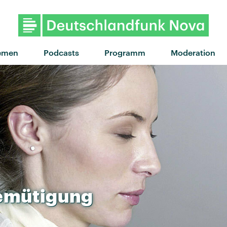
emen
Podcasts
Programm
Moderation
emütigung