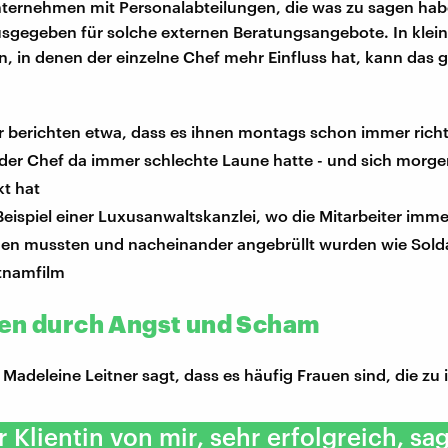
ternehmen mit Personalabteilungen, die was zu sagen hab
sgegeben für solche externen Beratungsangebote. In klei
 in denen der einzelne Chef mehr Einfluss hat, kann das 
r berichten etwa, dass es ihnen montags schon immer richt
 der Chef da immer schlechte Laune hatte - und sich morge
kt hat
eispiel einer Luxusanwaltskanzlei, wo die Mitarbeiter immer
hen mussten und nacheinander angebrüllt wurden wie Sold
tnamfilm
en durch Angst und Scham
n Madeleine Leitner sagt, dass es häufig Frauen sind, die z
r Klientin von mir, sehr erfolgreich, sa