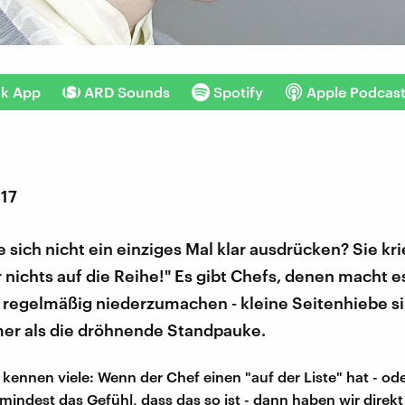
nk App
ARD Sounds
Spotify
Apple Podcas
017
 sich nicht ein einziges Mal klar ausdrücken? Sie kr
r nichts auf die Reihe!" Es gibt Chefs, denen macht e
r regelmäßig niederzumachen - kleine Seitenhiebe s
mer als die dröhnende Standpauke.
 kennen viele: Wenn der Chef einen "auf der Liste" hat - od
mindest das Gefühl, dass das so ist - dann haben wir direkt