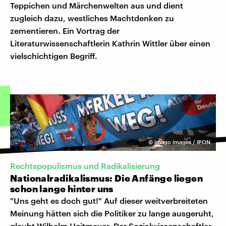
Teppichen und Märchenwelten aus und dient
zugleich dazu, westliches Machtdenken zu
zementieren. Ein Vortrag der
Literaturwissenschaftlerin Kathrin Wittler über einen
vielschichtigen Begriff.
©
imago images / IPON
Rechtspopulismus und Radikalisierung
Nationalradikalismus: Die Anfänge liegen
schon lange hinter uns
"Uns geht es doch gut!" Auf dieser weitverbreiteten
Meinung hätten sich die Politiker zu lange ausgeruht,
glaubt Wilhelm Heitmeyer. Der Sozialwissenschaftler