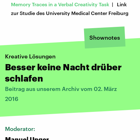
Memory Traces in a Verbal Creativity Task
| Link
zur Studie des University Medical Center Freiburg
Shownotes
Kreative Lösungen
Besser keine Nacht drüber
schlafen
Beitrag aus unserem Archiv vom 02. März
2016
Moderator:
Manuel Unger