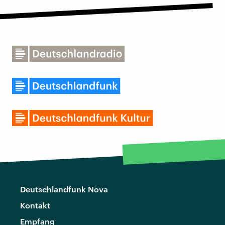
Deutschlandfunk Nova
Kontakt
Empfang