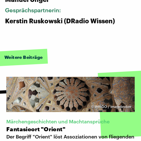
Gesprächspartnerin:
Kerstin Ruskowski (DRadio Wissen)
Weitere Beiträge
©
IMAGO / imagebroker
Märchengeschichten und Machtansprüche
Fantasieort "Orient"
Der Begriff "Orient" löst Assoziationen von fliegenden