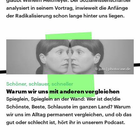
analysiert in seinem Vortrag, inwieweit die Anfänge
der Radikalisierung schon lange hinter uns liegen.
©
joto | photocase.de
Schöner, schlauer, schneller
Warum wir uns mit anderen vergleichen
Spieglein, Spieglein an der Wand: Wer ist der/die
Schönste, Beste, Schlauste im ganzen Land? Warum
wir uns im Alltag permanent vergleichen, und ob das
gut oder schlecht ist, hört ihr in unserem Podcast.