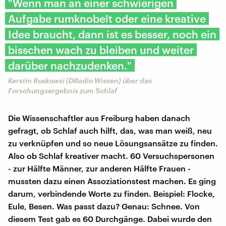
"Wenn man an einer schwierigen
Aufgabe rumknobelt oder eine kreative
Idee braucht, dann ist es besser, noch ein
bisschen wach zu bleiben und weiter
darüber nachzudenken."
Kerstin Ruskowsi (DRadio Wissen) über das
Forschungsergebnis zum Schlaf
Die Wissenschaftler aus Freiburg haben danach
gefragt, ob Schlaf auch hilft, das, was man weiß, neu
zu verknüpfen und so neue Lösungsansätze zu finden.
Also ob Schlaf kreativer macht. 60 Versuchspersonen
- zur Hälfte Männer, zur anderen Hälfte Frauen -
mussten dazu einen Assoziationstest machen. Es ging
darum, verbindende Worte zu finden. Beispiel: Flocke,
Eule, Besen. Was passt dazu? Genau: Schnee. Von
diesem Test gab es 60 Durchgänge. Dabei wurde den