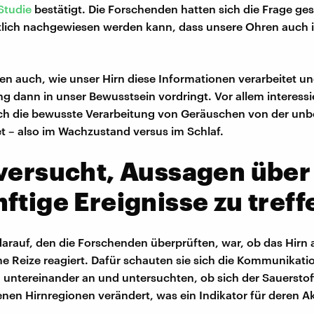
Studie
bestätigt. Die Forschenden hatten sich die Frage gest
tlich nachgewiesen werden kann, dass unsere Ohren auch 
ten auch, wie unser Hirn diese Informationen verarbeitet un
dann in unser Bewusstsein vordringt. Vor allem interessie
ich die bewusste Verarbeitung von Geräuschen von der un
t – also im Wachzustand versus im Schlaf.
versucht, Aussagen über
ftige Ereignisse zu treff
darauf, den die Forschenden überprüften, war, ob das Hirn 
he Reize reagiert. Dafür schauten sie sich die Kommunikati
 untereinander an und untersuchten, ob sich der Sauersto
nen Hirnregionen verändert, was ein Indikator für deren Akti