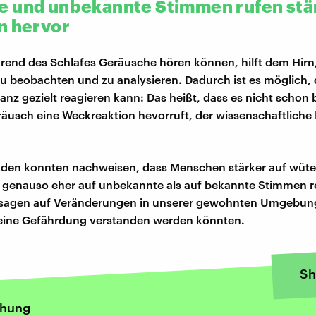
 und unbekannte Stimmen rufen stä
n hervor
rend des Schlafes Geräusche hören können, hilft dem Hirn,
beobachten und zu analysieren. Dadurch ist es möglich, 
nz gezielt reagieren kann: Das heißt, dass es nicht schon
räusch eine Weckreaktion hevorruft, der wissenschaftliche 
nden konnten nachweisen, dass Menschen stärker auf wüte
 genauso eher auf unbekannte als auf bekannte Stimmen r
sagen auf Veränderungen in unserer gewohnten Umgebung,
 eine Gefährdung verstanden werden könnten.
Sh
chung