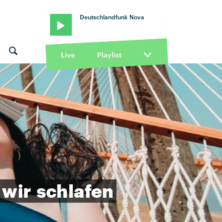
Deutschlandfunk Nova
Live
Playlist
wir
schlafen