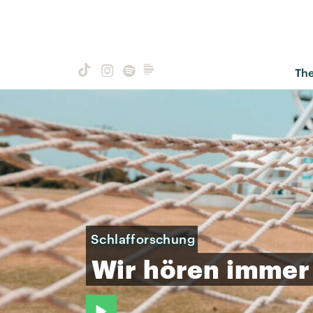
Th
Schlafforschung
Wir
hören
immer