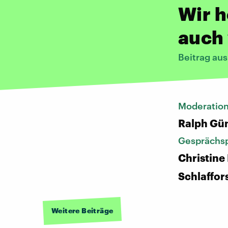
Wir 
auch 
Beitrag aus
Moderatio
Ralph Gü
Gesprächsp
Christine
Schlaffor
Weitere Beiträge