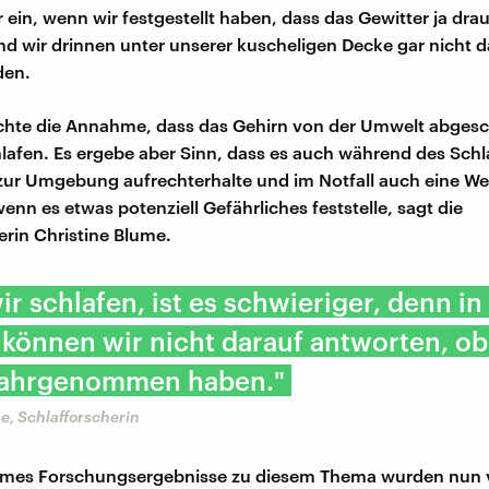
r ein, wenn wir festgestellt haben, dass das Gewitter ja dra
und wir drinnen unter unserer kuscheligen Decke gar nicht 
den.
chte die Annahme, dass das Gehirn von der Umwelt abgesch
lafen. Es ergebe aber Sinn, dass es auch während des Schl
ur Umgebung aufrechterhalte und im Notfall auch eine We
enn es etwas potenziell Gefährliches feststelle, sagt die
erin Christine Blume.
r schlafen, ist es schwieriger, denn i
können wir nicht darauf antworten, ob
ahrgenommen haben."
e, Schlafforscherin
lumes Forschungsergebnisse zu diesem Thema wurden nun 