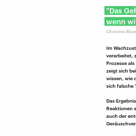
"Das Geh
wenn wi
Christine Blum
Im Wachzusta
verarbeitet,
Prozesse als
zeigt sich b
wissen, wie 
sich falsche
Das Ergebnis
Reaktionen s
auch der en
Geräuschver