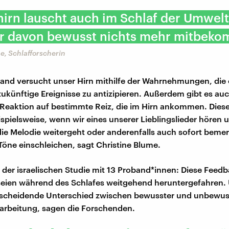
irn lauscht auch im Schlaf der Umwelt
r davon bewusst nichts mehr mitbeko
e, Schlafforscherin
nd versucht unser Hirn mithilfe der Wahrnehmungen, die 
 zukünftige Ereignisse zu antizipieren. Außerdem gibt es a
 Reaktion auf bestimmte Reiz, die im Hirn ankommen. Die
eispielsweise, wenn wir eines unserer Lieblingslieder hören
die Melodie weitergeht oder anderenfalls auch sofort beme
 Töne einschleichen, sagt Christine Blume.
 der israelischen Studie mit 13 Proband*innen: Diese Feedb
eien während des Schlafes weitgehend heruntergefahren. 
tscheidende Unterschied zwischen bewusster und unbewus
arbeitung, sagen die Forschenden.