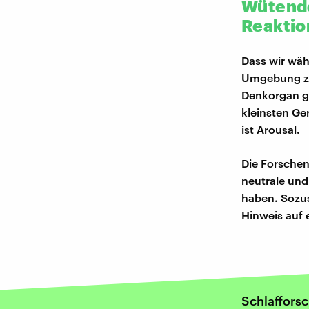
Wütende
Reaktio
Dass wir wäh
Umgebung zu 
Denkorgan ga
kleinsten Ge
ist Arousal.
Die Forsche
neutrale und
haben. Sozu
Hinweis auf
Schlaffors