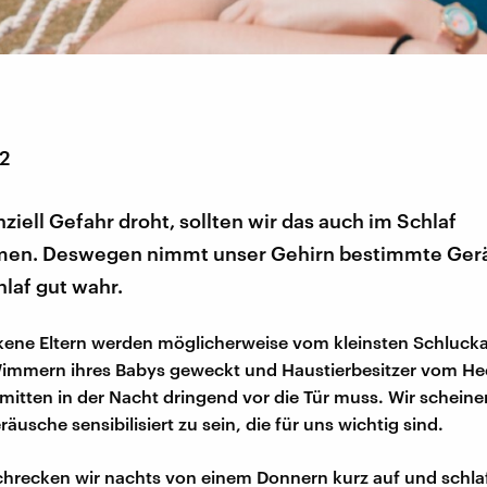
22
iell Gefahr droht, sollten wir das auch im Schlaf
en. Deswegen nimmt unser Gehirn bestimmte Ger
laf gut wahr.
kene Eltern werden möglicherweise vom kleinsten Schluck
immern ihres Babys geweckt und Haustierbesitzer vom Hec
mitten in der Nacht dringend vor die Tür muss. Wir schein
räusche sensibilisiert zu sein, die für uns wichtig sind.
hrecken wir nachts von einem Donnern kurz auf und schla