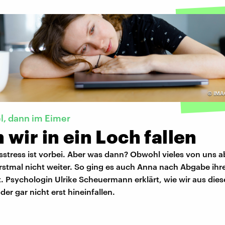
©
IMA
el, dann im Eimer
wir in ein Loch fallen
stress ist vorbei. Aber was dann? Obwohl vieles von uns ab
rstmal nicht weiter. So ging es auch Anna nach Abgabe ihr
t. Psychologin Ulrike Scheuermann erklärt, wie wir aus di
r gar nicht erst hineinfallen.