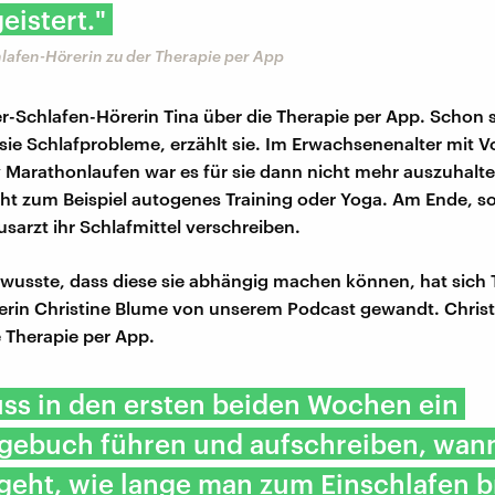
eistert."
lafen-Hörerin zu der Therapie per App
r-Schlafen-Hörerin Tina über die Therapie per App. Schon se
 sie Schlafprobleme, erzählt sie. Im Erwachsenenalter mit Vo
Marathonlaufen war es für sie dann nicht mehr auszuhalte
cht zum Beispiel autogenes Training oder Yoga. Am Ende, so 
usarzt ihr Schlafmittel verschreiben.
r wusste, dass diese sie abhängig machen können, hat sich 
erin Christine Blume von unserem Podcast gewandt. Chris
e Therapie per App.
ss in den ersten beiden Wochen ein
agebuch führen und aufschreiben, wan
 geht, wie lange man zum Einschlafen b