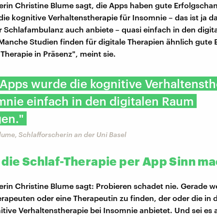
erin Christine Blume sagt, die Apps haben gute Erfolgschan
ie kognitive Verhaltenstherapie für Insomnie – das ist ja d
er Schlafambulanz auch anbiete – quasi einfach in den digi
Manche Studien finden für digitale Therapien ähnlich gute 
 Therapie in Präsenz", meint sie.
 Apps wurde die kognitive Verhaltensth
mnie einfach in den digitalen Raum
en."
Blume, Schlafforscherin an der Uni Basel
 die Schlaf-Therapie per App Sinn ma
erin Christine Blume sagt: Probieren schadet nie. Gerade w
erapeuten oder eine Therapeutin zu finden, der oder die in 
itive Verhaltenstherapie bei Insomnie anbietet. Und sei es 