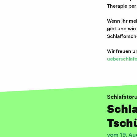
Therapie per
Wenn ihr meh
gibt und wie
Schlafforsch
Wir freuen 
ueberschlaf
Schlafstör
Schla
Tsch
vom 19. Au