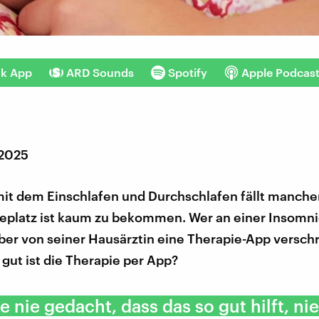
nk App
ARD Sounds
Spotify
Apple Podcas
 2025
it dem Einschlafen und Durchschlafen fällt manche
ieplatz ist kaum zu bekommen. Wer an einer Insomnie
ber von seiner Hausärztin eine Therapie-App versch
 gut ist die Therapie per App?
e nie gedacht, dass das so gut hilft, nie