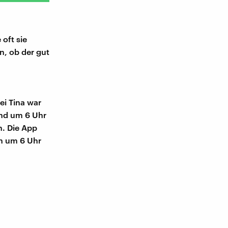
oft sie
n, ob der gut
ei Tina war
und um 6 Uhr
n. Die App
in um 6 Uhr