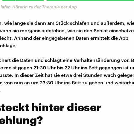
lafen-Hörerin zu der Therapie per App
n, wie lange sie dann am Stück schlafen und außerdem, wie 
ann sie morgens aufstehen, wie sie den Schlaf einschätze
lecht. Anhand der eingegebenen Daten ermittelt die App
chläge.
chert die Daten und schlägt eine Verhaltensänderung vor. B
sie meist gegen 21:30 Uhr bis 22 Uhr ins Bett gegangen ist 
sste. In dieser Zeit hat sie etwa drei Stunden wach gelege
or, von nun an um 23:30 Uhr ins Bett zu gehen und weiterh
.
teckt hinter dieser
ehlung?