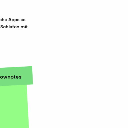
lche Apps es
 Schlafen mit
ownotes