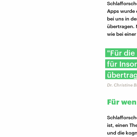
Schlafforsch
Apps wurde d
bei uns in d
übertragen. 
wie bei einer
"Für die
für Inso
übertrag
Dr. Christine 
Für wen
Schlafforsch
ist, einen Th
und die kogn