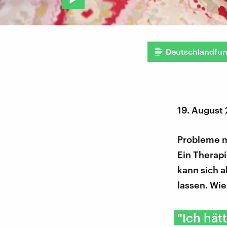
Deutschlandfu
19. August
Probleme m
Ein Therap
kann sich a
lassen. Wie
"Ich hätt