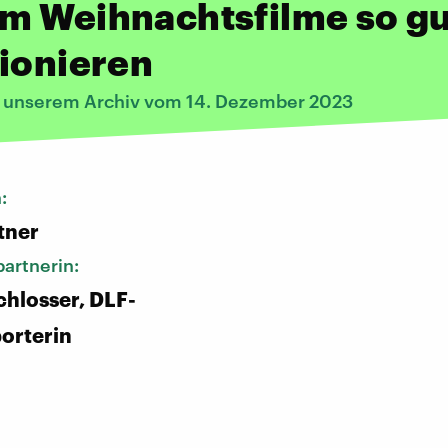
m Weihnachtsfilme so gu
ionieren
s unserem Archiv vom 14. Dezember 2023
n:
tner
artnerin:
hlosser, DLF-
orterin