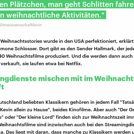
 Plätzchen, man geht Schlitten fahre
n weihnachtliche Aktivitäten."
ilmwissenschaftlerin
Weihnachtsstories wurde in den USA perfektioniert, erklär
imone Schlosser. Dort gibt es den Sender Hallmark, der jed
40 Weihnachtsfilme produziert. Und die werden dann auch
erkauft, sie laufen etwa bei Netflix.
ngdienste mischen mit im Weihnacht
ft
utschland beliebten Klassikern gehören in jedem Fall "Tatsä
"Kevin allein zu Hause", beides Kinofilme. Aber auch "Der G
s" oder "Der kleine Lord" finden sich zur Weihnachtszeit i
ihnachtsfilme sind inzwischen auch bei den Streamingdi
. Das liegt mit daran, dass manche zu Klassikern werden 