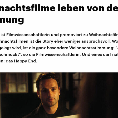
achtsfilme leben von de
mung
ist Filmwissenschaftlerin und promoviert zu Weihnachtsfil
ihnachtsfilmen ist die Story eher weniger anspruchsvoll. W
elegt wird, ist die ganz besondere Weihnachtsstimmung: "Al
hmückt", so die Filmwissenschaftlerin. Und eines darf nat
en: das Happy End.