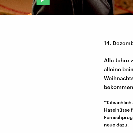
14. Dezem
Alle Jahre 
alleine be
Weihnachtsf
bekommen v
"Tatsächlich.
Haselnüsse f
Fernsehprog
neue dazu.