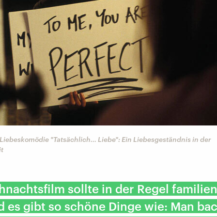
Liebeskomödie "Tatsächlich... Liebe": Ein Liebesgeständnis in der
t
hnachtsfilm sollte in der Regel familie
d es gibt so schöne Dinge wie: Man bac