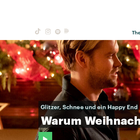
Th
Glitzer, Schnee und ein Happy End
Warum
Weihnach