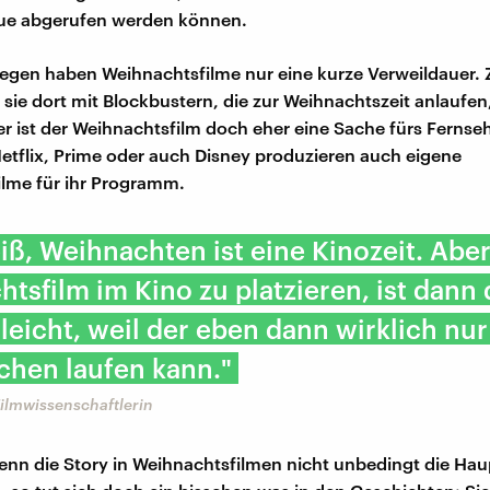
eue abgerufen werden können.
egen haben Weihnachtsfilme nur eine kurze Verweildauer
 sie dort mit Blockbustern, die zur Weihnachtszeit anlaufen
r ist der Weihnachtsfilm doch eher eine Sache fürs Fernse
etflix, Prime oder auch Disney produzieren auch eigene
lme für ihr Programm.
ß, Weihnachten ist eine Kinozeit. Abe
tsfilm im Kino zu platzieren, ist dann
 leicht, weil der eben dann wirklich nur
chen laufen kann."
ilmwissenschaftlerin
nn die Story in Weihnachtsfilmen nicht unbedingt die Haup