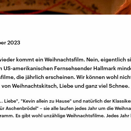
ber 2023
wieder kommt ein Weihnachtsfilm. Nein, eigentlich s
im US-amerikanischen Fernsehsender Hallmark mind
ilme, die jährlich erscheinen. Wir können wohl nic
on Weihnachtskitsch, Liebe und ganz viel Schnee.
.. Liebe", "Kevin allein zu Hause" und natürlich der Klassike
ür Aschenbrödel" – sie alle laufen jedes Jahr um die Weihna
ramm. Es gibt wohl unzählige Weihnachtsfilme. Jedes Jah