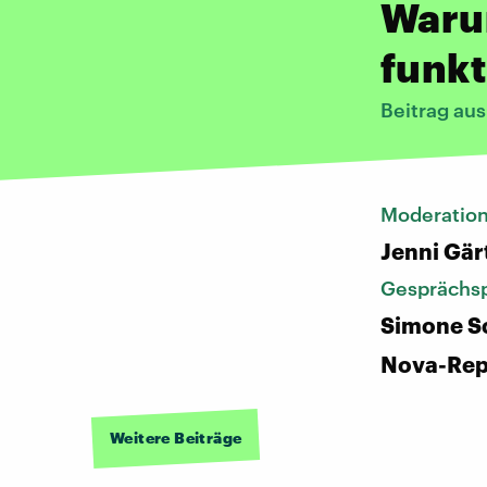
Waru
funkt
Beitrag au
Moderatio
Jenni Gär
Gesprächsp
Simone Sc
Nova-Rep
Weitere Beiträge