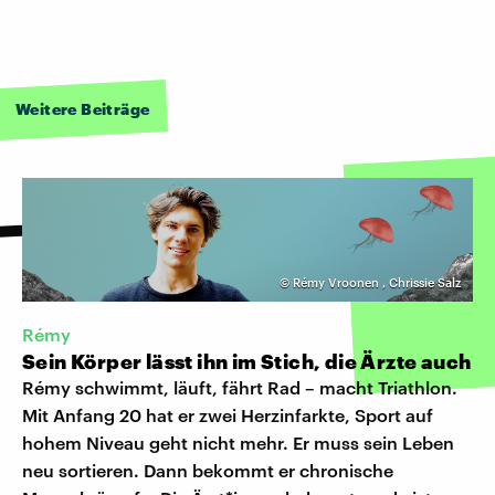
Weitere Beiträge
©
Rémy Vroonen
,
Chrissie Salz
Rémy
Sein Körper lässt ihn im Stich, die Ärzte auch
Rémy schwimmt, läuft, fährt Rad – macht Triathlon.
Mit Anfang 20 hat er zwei Herzinfarkte, Sport auf
hohem Niveau geht nicht mehr. Er muss sein Leben
neu sortieren. Dann bekommt er chronische