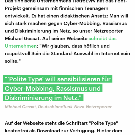
Das finnische Unternehmens TietroEvry hat das Font-
Projekt gemeinsam mit finnischen Teenagern
entwickelt. Es hat einen didaktischen Ansatz: Man will
sich stark machen gegen Cyber-Mobbing, Rassismus
und Diskriminierung im Netz, so unser Netzreporter
Michael Gessat. Auf seiner Webseite
schreibt das
Unternehmen
: "Wir glauben, dass höflich und
respektvoll Sein die Standard-Auswahl im Internet sein
sollte."
"'Polite Type' will sensibilisieren für
Cyber-Mobbing, Rassismus und
Diskriminierung im Netz."
Michael Gessat, Deutschlandfunk-Nova-Netzreporter
Auf der Webseite steht die Schriftart "Polite Type"
kostenfrei als Download zur Verfügung. Hinter dem