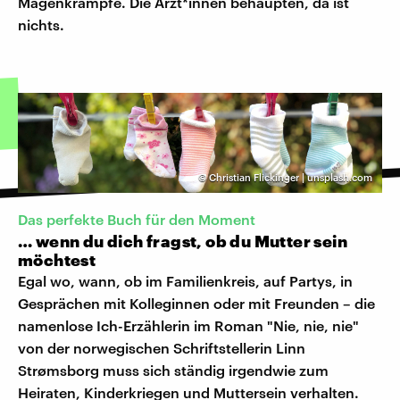
Magenkrämpfe. Die Ärzt*innen behaupten, da ist
nichts.
©
Christian Flickinger | unsplash.com
Das perfekte Buch für den Moment
… wenn du dich fragst, ob du Mutter sein
möchtest
Egal wo, wann, ob im Familienkreis, auf Partys, in
Gesprächen mit Kolleginnen oder mit Freunden – die
namenlose Ich-Erzählerin im Roman "Nie, nie, nie"
von der norwegischen Schriftstellerin Linn
Strømsborg muss sich ständig irgendwie zum
Heiraten, Kinderkriegen und Muttersein verhalten.