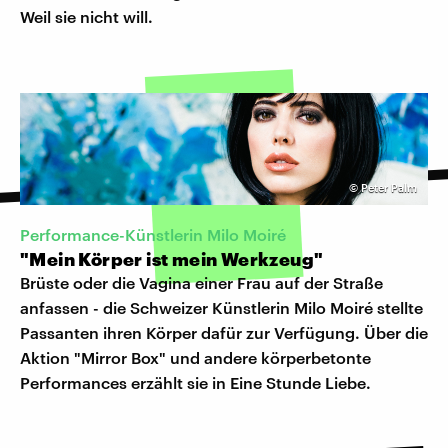
Weil sie nicht will.
©
Peter Palm
Performance-Künstlerin Milo Moiré
"Mein Körper ist mein Werkzeug"
Brüste oder die Vagina einer Frau auf der Straße
anfassen - die Schweizer Künstlerin Milo Moiré stellte
Passanten ihren Körper dafür zur Verfügung. Über die
Aktion "Mirror Box" und andere körperbetonte
Performances erzählt sie in Eine Stunde Liebe.