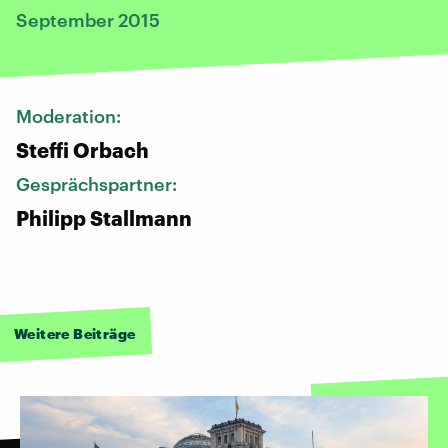
September 2015
Moderation:
Steffi Orbach
Gesprächspartner:
Philipp Stallmann
Weitere Beiträge