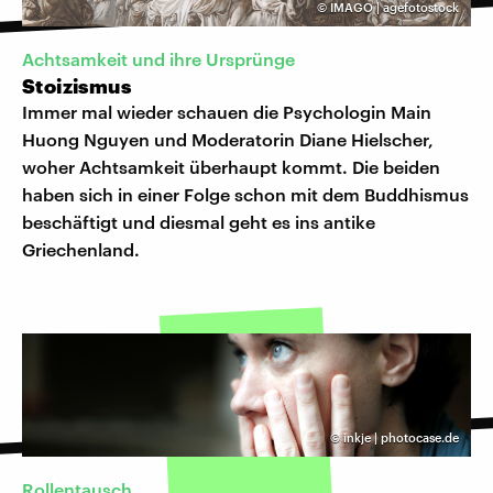
©
IMAGO | agefotostock
Achtsamkeit und ihre Ursprünge
Stoizismus
Immer mal wieder schauen die Psychologin Main
Huong Nguyen und Moderatorin Diane Hielscher,
woher Achtsamkeit überhaupt kommt. Die beiden
haben sich in einer Folge schon mit dem Buddhismus
beschäftigt und diesmal geht es ins antike
Griechenland.
©
inkje | photocase.de
Rollentausch