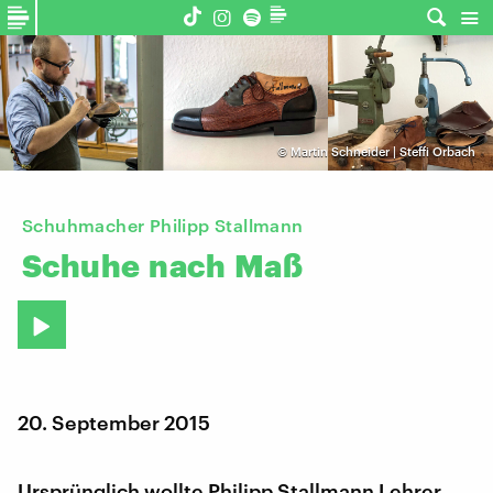
©
Martin Schneider | Steffi Orbach
Schuhmacher Philipp Stallmann
Schuhe
nach
Maß
20. September 2015
Ursprünglich wollte Philipp Stallmann Lehrer