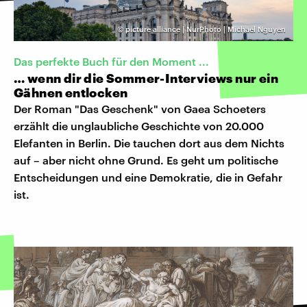
©
picture alliance | NurPhoto | Michael Nguyen
Das perfekte Buch für den Moment ...
… wenn dir die Sommer-Interviews nur ein
Gähnen entlocken
Der Roman "Das Geschenk" von Gaea Schoeters
erzählt die unglaubliche Geschichte von 20.000
Elefanten in Berlin. Die tauchen dort aus dem Nichts
auf – aber nicht ohne Grund. Es geht um politische
Entscheidungen und eine Demokratie, die in Gefahr
ist.