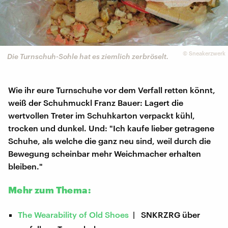
©
Sneakerzwerk
Die Turnschuh-Sohle hat es ziemlich zerbröselt.
Wie ihr eure Turnschuhe vor dem Verfall retten könnt,
weiß der Schuhmuckl Franz Bauer: Lagert die
wertvollen Treter im Schuhkarton verpackt kühl,
trocken und dunkel. Und: "Ich kaufe lieber getragene
Schuhe, als welche die ganz neu sind, weil durch die
Bewegung scheinbar mehr Weichmacher erhalten
bleiben."
Mehr zum Thema:
The Wearability of Old Shoes
| SNKRZRG über