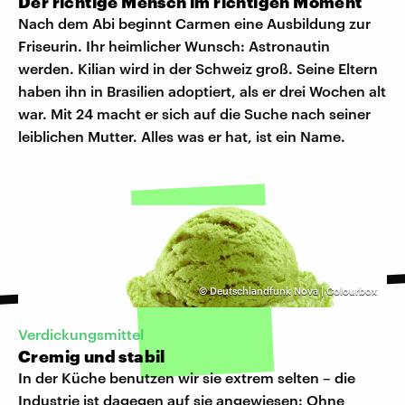
Der richtige Mensch im richtigen Moment
Nach dem Abi beginnt Carmen eine Ausbildung zur
Friseurin. Ihr heimlicher Wunsch: Astronautin
werden. Kilian wird in der Schweiz groß. Seine Eltern
haben ihn in Brasilien adoptiert, als er drei Wochen alt
war. Mit 24 macht er sich auf die Suche nach seiner
leiblichen Mutter. Alles was er hat, ist ein Name.
©
Deutschlandfunk Nova | Colourbox
Verdickungsmittel
Cremig und stabil
In der Küche benutzen wir sie extrem selten – die
Industrie ist dagegen auf sie angewiesen: Ohne