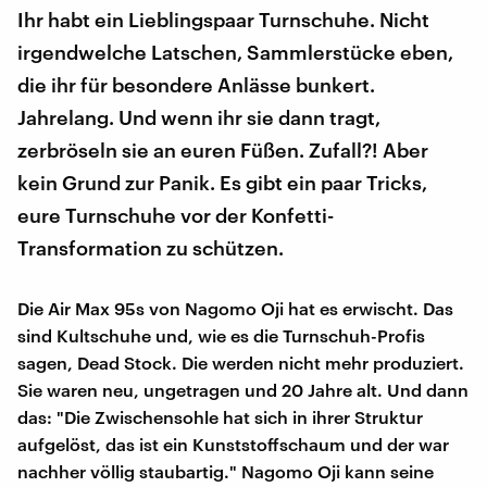
Ihr habt ein Lieblingspaar Turnschuhe. Nicht
irgendwelche Latschen, Sammlerstücke eben,
die ihr für besondere Anlässe bunkert.
Jahrelang. Und wenn ihr sie dann tragt,
zerbröseln sie an euren Füßen. Zufall?! Aber
kein Grund zur Panik. Es gibt ein paar Tricks,
eure Turnschuhe vor der Konfetti-
Transformation zu schützen.
Die Air Max 95s von Nagomo Oji hat es erwischt. Das
sind Kultschuhe und, wie es die Turnschuh-Profis
sagen, Dead Stock. Die werden nicht mehr produziert.
Sie waren neu, ungetragen und 20 Jahre alt. Und dann
das: "Die Zwischensohle hat sich in ihrer Struktur
aufgelöst, das ist ein Kunststoffschaum und der war
nachher völlig staubartig." Nagomo Oji kann seine