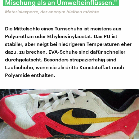
Mischung als an Umwelteinflüssen."
Materialexperte, der anonym bleiben möchte
Die Mittelsohle eines Turnschuhs ist meistens aus
Polyurethan oder Ethylenvinylacetat. Das PU ist
stabiler, aber neigt bei niedrigeren Temperaturen eher
dazu, zu brechen. EVA-Schuhe sind dafür schneller
durchgelatscht. Besonders strapazierfähig sind
Laufschuhe, wenn sie als dritte Kunststoffart noch
Polyamide enthalten.