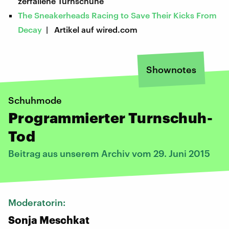
zerfallene Turnschuhe
The Sneakerheads Racing to Save Their Kicks From
Decay
| Artikel auf wired.com
Shownotes
Schuhmode
Programmierter Turnschuh-
Tod
Beitrag aus unserem Archiv vom 29. Juni 2015
Moderatorin:
Sonja Meschkat