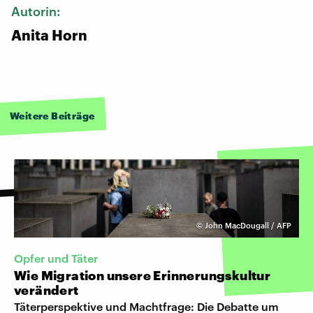
Autorin:
Anita Horn
Weitere Beiträge
©
John MacDougall / AFP
Opfer und Täter
Wie Migration unsere Erinnerungskultur
verändert
Täterperspektive und Machtfrage: Die Debatte um