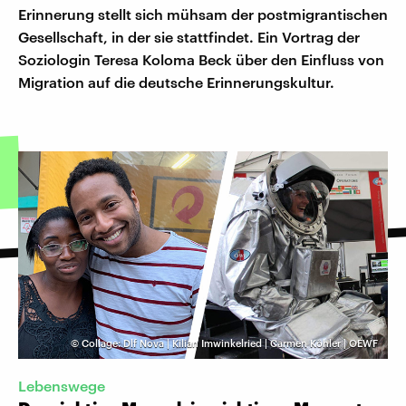
Erinnerung stellt sich mühsam der postmigrantischen
Gesellschaft, in der sie stattfindet. Ein Vortrag der
Soziologin Teresa Koloma Beck über den Einfluss von
Migration auf die deutsche Erinnerungskultur.
©
Collage: Dlf Nova | Kilian Imwinkelried | Carmen Köhler | OEWF
Lebenswege