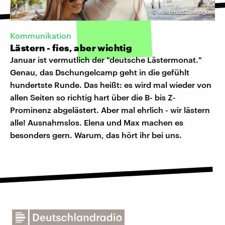
©
Westend 61 | imago
Kommunikation
Lästern - fies, aber wichtig
Januar ist vermutlich der "deutsche Lästermonat."
Genau, das Dschungelcamp geht in die gefühlt
hundertste Runde. Das heißt: es wird mal wieder von
allen Seiten so richtig hart über die B- bis Z-
Prominenz abgelästert. Aber mal ehrlich - wir lästern
alle! Ausnahmslos. Elena und Max machen es
besonders gern. Warum, das hört ihr bei uns.