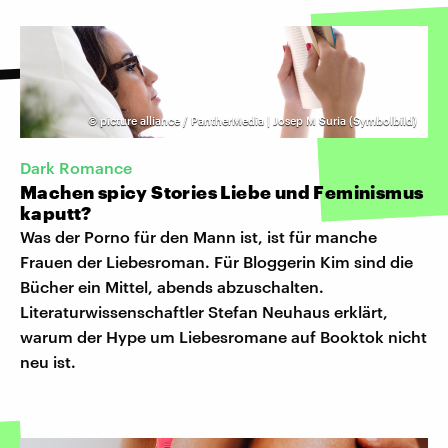
©
picture alliance / PantherMedia | Josep M Suria (Symbolbild)
Dark Romance
Machen spicy Stories Liebe und Feminismus
kaputt?
Was der Porno für den Mann ist, ist für manche
Frauen der Liebesroman. Für Bloggerin Kim sind die
Bücher ein Mittel, abends abzuschalten.
Literaturwissenschaftler Stefan Neuhaus erklärt,
warum der Hype um Liebesromane auf Booktok nicht
neu ist.