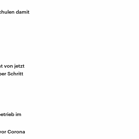
Schulen damit
t von jetzt
er Schritt
etrieb im
vor Corona