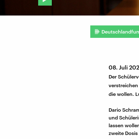
Deutschlandfu
08. Juli 20
Der Schülerv
verstreichen 
die wollen. 
Dario Schram
und Schüleri
lassen wolle
zweite Dosis 