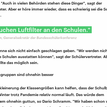
. "Auch in vielen Behörden stehen diese Dinger", sagt der
eter. Aber er höre immer wieder, dass es schwierig sei die 
.
uchen Luftfilter an den Schulen."
, Generalsekretär der Bundesschülerkonferenz
könne sich nicht einfach geschlagen geben. "Wir werden nich
le Schulen ausstatten können", sagt der Schülervertreter. Ab
ollte das möglich sein.
ngruppen sind ohnehin besser
kleinerung der Klassengrößen kann helfen, dass der Schulb
inter trotz Pandemie relativ normal läuft. Das würde dem
tem ohnehin guttun, so Dario Schramm. "Wir haben schon 