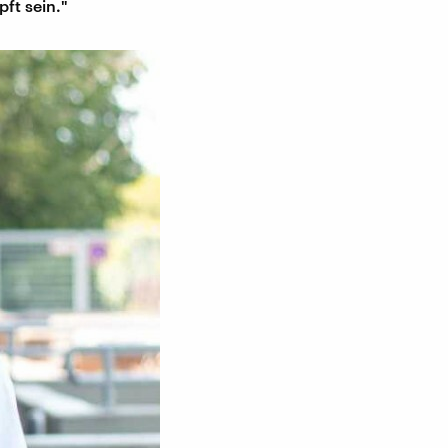
pft sein."