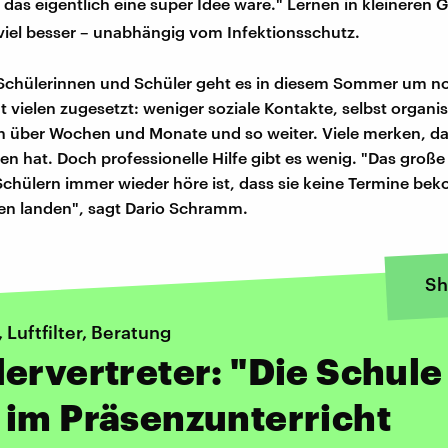
s das eigentlich eine super Idee wäre." Lernen in kleineren
 viel besser – unabhängig vom Infektionsschutz.
 Schülerinnen und Schüler geht es in diesem Sommer um n
 vielen zugesetzt: weniger soziale Kontakte, selbst organis
n über Wochen und Monate und so weiter. Viele merken, da
ten hat. Doch professionelle Hilfe gibt es wenig. "Das groß
Schülern immer wieder höre ist, dass sie keine Termine b
ten landen", sagt Dario Schramm.
Sh
Luftfilter, Beratung
ervertreter: "Die Schule
im Präsenzunterricht