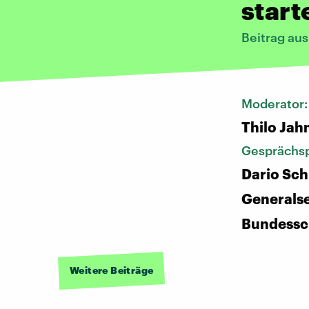
start
Beitrag aus
Moderator
Thilo Jah
Gesprächsp
Dario Sc
Generalse
Bundessc
Weitere Beiträge