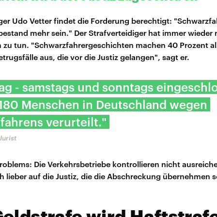
iger Udo Vetter findet die Forderung berechtigt: "Schwarzfa
tbestand mehr sein." Der Strafverteidiger hat immer wieder 
n zu tun. "Schwarzfahrergeschichten machen 40 Prozent al
rugsfälle aus, die vor die Justiz gelangen", sagt er.
ag - samstags und sonntags eingeschlo
180 Menschen in Deutschland wegen
ahrens verurteilt."
Jurist
Problems: Die Verkehrsbetriebe kontrollieren nicht ausreich
ch lieber auf die Justiz, die die Abschreckung übernehmen s
eldstrafe wird Haftstraf