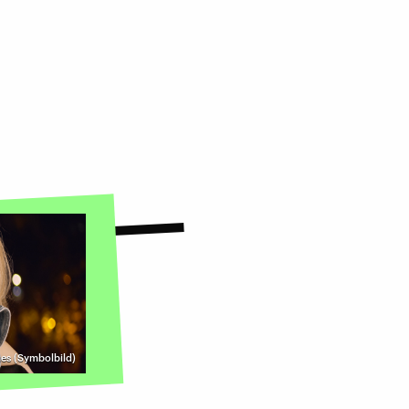
es (Symbolbild)