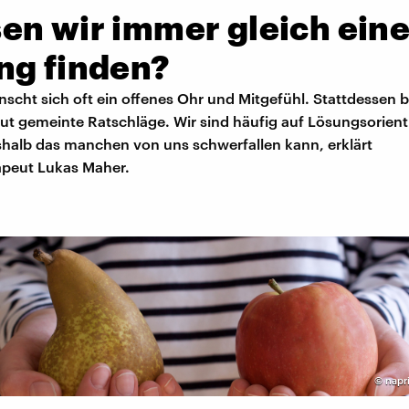
en wir immer gleich ein
ng finden?
nscht sich oft ein offenes Ohr und Mitgefühl. Stattdessen
gut gemeinte Ratschläge. Wir sind häufig auf Lösungsorien
shalb das manchen von uns schwerfallen kann, erklärt
peut Lukas Maher.
©
napr