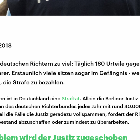
 2018
 deutschen Richtern zu viel: Täglich 180 Urteile geg
er. Erstaunlich viele sitzen sogar im Gefängnis - wei
 die Strafe zu bezahlen.
n ist in Deutschland eine
Straftat
. Allein die Berliner Justiz
 des deutschen Richterbundes jedes Jahr mit rund 40.000
eil die Fälle die Justiz geradezu vollspammen, fordert der 
bestand abzuschaffen oder zumindest zu überarbeiten.
blem wird der Justiz zugeschoben