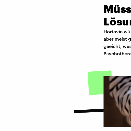
Müss
Lösu
Hortavie wü
aber meist 
geeicht, we
Psychothera