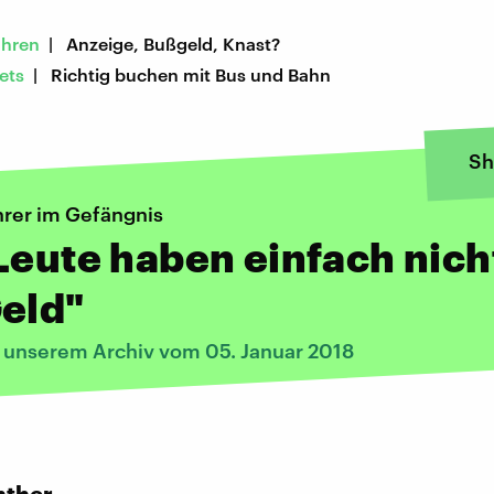
ahren
| Anzeige, Bußgeld, Knast?
ets
| Richtig buchen mit Bus und Bahn
Sh
rer im Gefängnis
Leute haben einfach nich
eld"
s unserem Archiv vom 05. Januar 2018
: