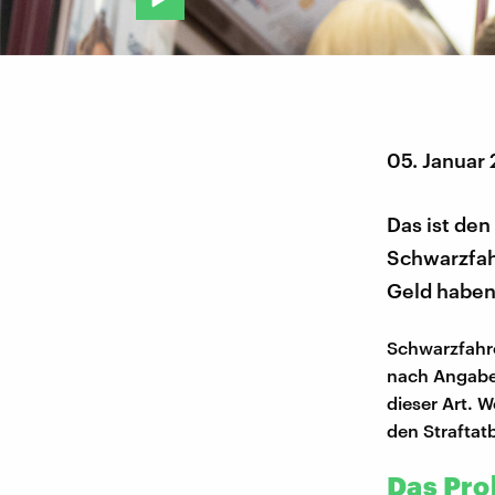
05. Januar
Das ist den
Schwarzfahr
Geld haben,
Schwarzfahre
nach Angaben
dieser Art. W
den Straftat
Das Pro