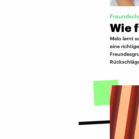
Freundsch
Wie 
Melo lernt s
eine richtige
Freundesgru
Rückschläg