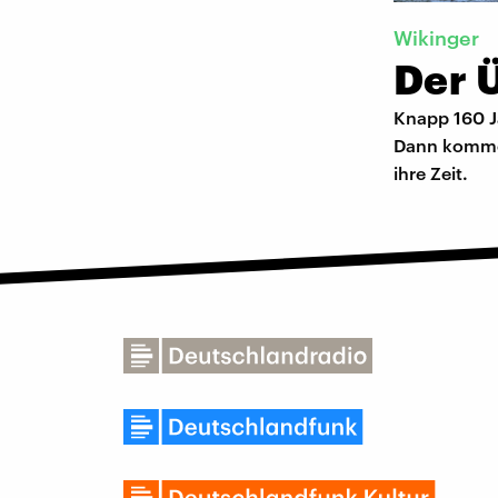
Wikinger
Der Ü
Knapp 160 Ja
Dann kommen
ihre Zeit.