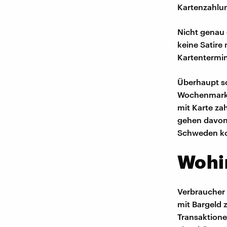
Kartenzahlu
Nicht genau 
keine Satire
Kartentermin
Überhaupt s
Wochenmarkt,
mit Karte za
gehen davon 
Schweden ko
Wohi
Verbraucher 
mit Bargeld 
Transaktione