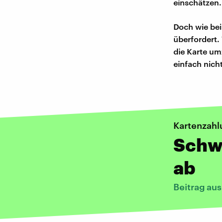
einschätzen.
Doch wie bei
überfordert. 
die Karte um
einfach nich
Kartenzahl
Schw
ab
Beitrag au