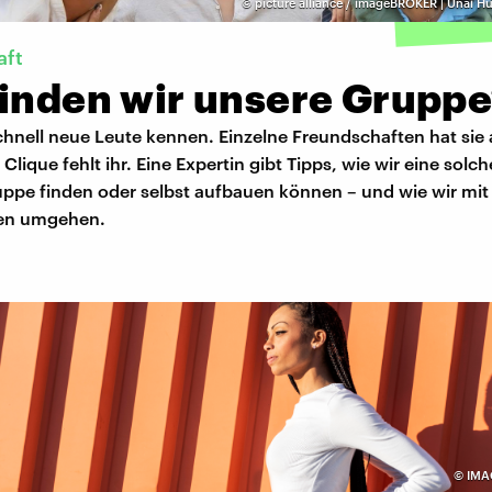
©
picture alliance / imageBROKER | Unai Hu
aft
finden wir unsere Grupp
chnell neue Leute kennen. Einzelne Freundschaften hat sie
 Clique fehlt ihr. Eine Expertin gibt Tipps, wie wir eine solch
ppe finden oder selbst aufbauen können – und wie wir mit
en umgehen.
©
IMA