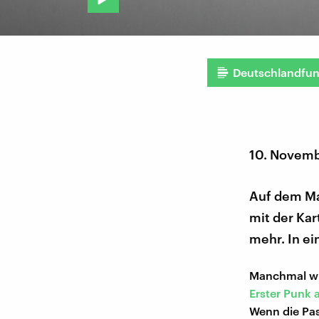
Deutschlandfu
10. Novemb
Auf dem Ma
mit der Ka
mehr. In e
Manchmal wir
Erster Punk 
Wenn die Pas