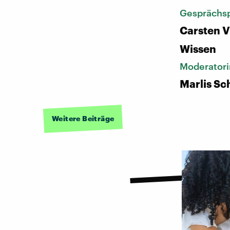
Gesprächsp
Carsten V
Wissen
Moderatori
Marlis S
Weitere Beiträge