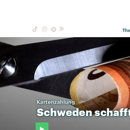
Th
Kartenzahlung
Schweden
schaff