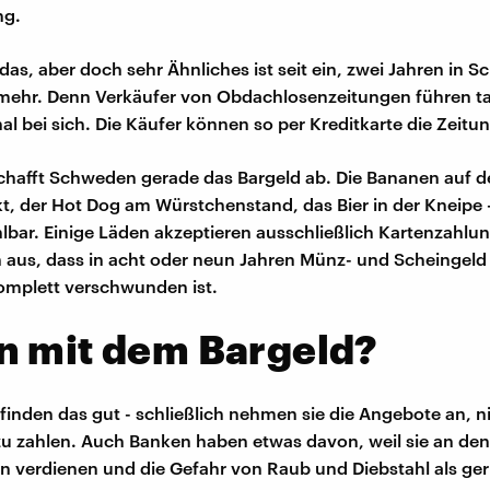
ng.
das, aber doch sehr Ähnliches ist seit ein, zwei Jahren in 
 mehr. Denn Verkäufer von Obdachlosenzeitungen führen ta
al bei sich. Die Käufer können so per Kreditkarte die Zeitu
chafft Schweden gerade das Bargeld ab. Die Bananen auf 
 der Hot Dog am Würstchenstand, das Bier in der Kneipe - 
hlbar. Einige Läden akzeptieren ausschließlich Kartenzahlu
aus, dass in acht oder neun Jahren Münz- und Scheingeld 
mplett verschwunden ist.
n mit dem Bargeld?
finden das gut - schließlich nehmen sie die Angebote an, n
zu zahlen. Auch Banken haben etwas davon, weil sie an den
n verdienen und die Gefahr von Raub und Diebstahl als ger