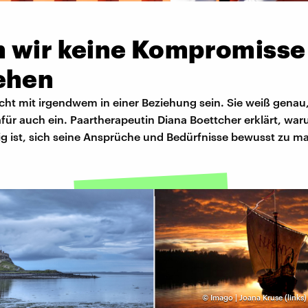
 wir keine Kompromisse
ehen
icht mit irgendwem in einer Beziehung sein. Sie weiß genau, 
für auch ein. Paartherapeutin Diana Boettcher erklärt, wa
ig ist, sich seine Ansprüche und Bedürfnisse bewusst zu m
©
Imago | Joana Kruse (links)