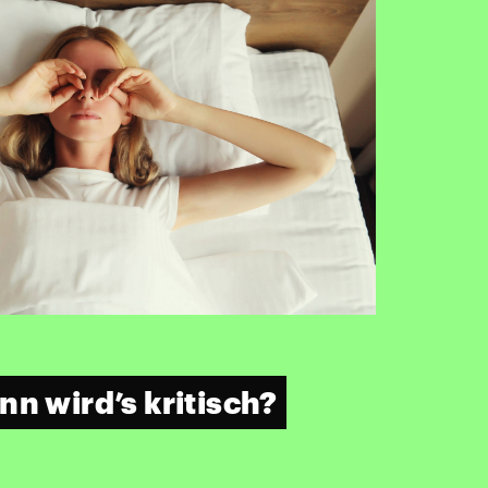
n wird’s kritisch?