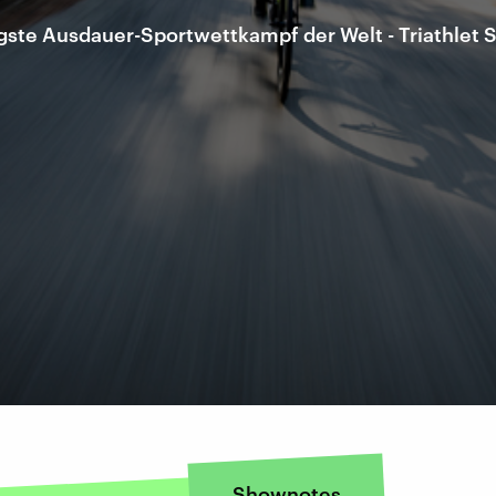
igste Ausdauer-Sportwettkampf der Welt - Triathlet
Shownotes