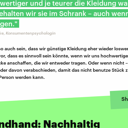
wertiger und je teurer die Kleidung wa
ehalten wir sie im Schrank – auch wenn
agen."
ke, Konsumentenpsychologin
so auch sein, dass wir günstige Kleidung eher wieder loswe
 vor, dass es sinnvoll sein könnte, wenn wir uns hochwertige
cke anschaffen, die wir entweder tragen. Oder wenn nicht –
eder davon verabschieden, damit das nicht benutze Stück 
 Person werden kann.
Sh
ndhand: Nachhaltig