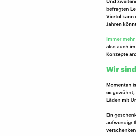
Und zweitens 
befragten Le
Viertel kann
Jahren könn
Immer mehr 
also auch im
Konzepte an
Wir sin
Momentan ist
es gewöhnt, 
Läden mit U
Ein geschenk
aufwendig: I
verschenken 