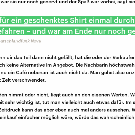
, war sie nur noch genervt und der Spaß war vorbei, sagt sie
 für ein geschenktes Shirt einmal durc
efahren – und war am Ende nur noch ge
Deutschlandfunk Nova
n dir das Teil dann nicht gefällt, hat die oder der Verkaufe
ch keine Alternative im Angebot. Die Nachbarin höchstwah
und ein Café nebenan ist auch nicht da. Man gehst also unz
 Zeit verschwendet.
en nimmt oder nicht, liegt auch an den eigenen Werten. 
t sehr wichtig ist, tut man vielleicht auch etwas dafür. Im 
 Zeitdruck kann das aber eben auch mal anders aussehen. 
inkauf einfacher möglich wäre, würde das wahrscheinlich