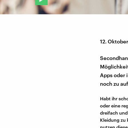
12. Oktobe
Secondhand 
Möglichkei
Apps oder 
noch zu auf
Habt ihr sch
oder eine re
dreifach und 
Kleidung zu 
nutzen dies