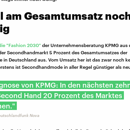
il am Gesamtumsatz noc
ig
die "Fashion 2030"
der Unternehmensberatung KPMG aus 
der Secondhandmarkt 5 Prozent des Gesamtumsatzes der
in Deutschland aus. Vom Umsatz her ist das zwar noch kei
 erstens ist Secondhandmode in aller Regel günstiger als ne
ognose von KPMG: In den nächsten zeh
Second Hand 20 Prozent des Marktes
en."
Deutschlandfunk Nova