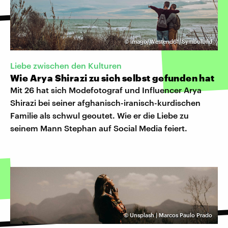
©
imago/Westend61/Symbolbild
Liebe zwischen den Kulturen
Wie Arya Shirazi zu sich selbst gefunden hat
Mit 26 hat sich Modefotograf und Influencer Arya
Shirazi bei seiner afghanisch-iranisch-kurdischen
Familie als schwul geoutet. Wie er die Liebe zu
seinem Mann Stephan auf Social Media feiert.
©
Unsplash | Marcos Paulo Prado