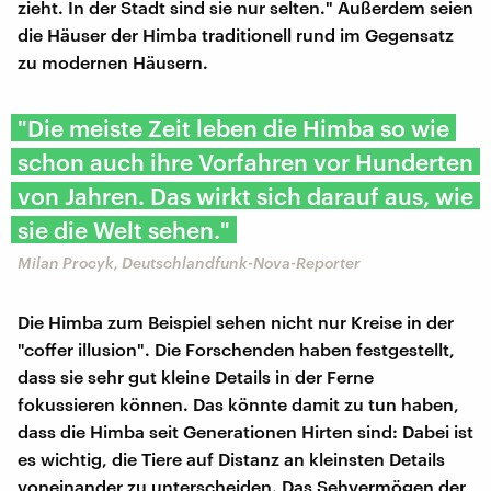
zieht. In der Stadt sind sie nur selten." Außerdem seien
die Häuser der Himba traditionell rund im Gegensatz
zu modernen Häusern.
"Die meiste Zeit leben die Himba so wie
schon auch ihre Vorfahren vor Hunderten
von Jahren. Das wirkt sich darauf aus, wie
sie die Welt sehen."
Milan Procyk, Deutschlandfunk-Nova-Reporter
Die Himba zum Beispiel sehen nicht nur Kreise in der
"coffer illusion". Die Forschenden haben festgestellt,
dass sie sehr gut kleine Details in der Ferne
fokussieren können. Das könnte damit zu tun haben,
dass die Himba seit Generationen Hirten sind: Dabei ist
es wichtig, die Tiere auf Distanz an kleinsten Details
voneinander zu unterscheiden. Das Sehvermögen der