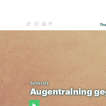
Th
Sehkraft
Augentraining
ge