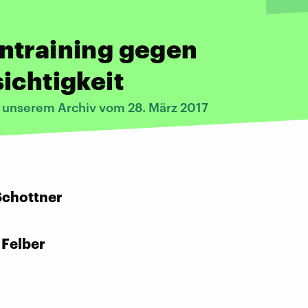
ntraining gegen
ichtigkeit
s unserem Archiv vom 28. März 2017
:
Schottner
 Felber