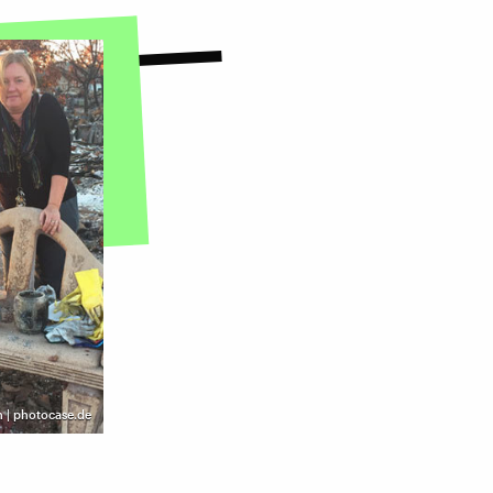
n | photocase.de