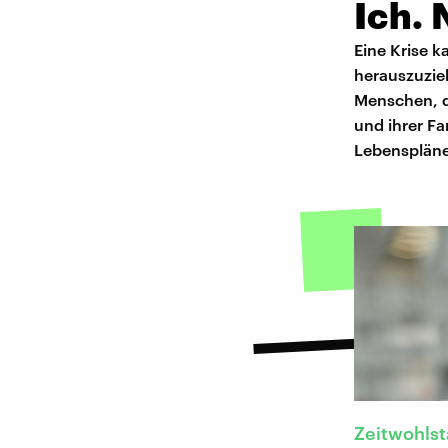
Ich.
Eine Krise k
herauszuzie
Menschen, d
und ihrer Fa
Lebenspläne
Zeitwohls