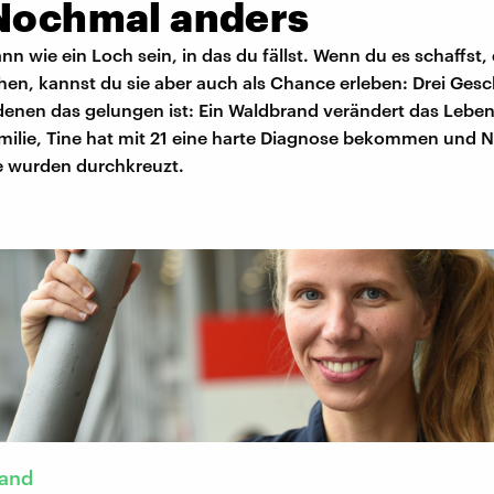
 Nochmal anders
ann wie ein Loch sein, in das du fällst. Wenn du es schaffst,
hen, kannst du sie aber auch als Chance erleben: Drei Gesc
enen das gelungen ist: Ein Waldbrand verändert das Lebe
milie, Tine hat mit 21 eine harte Diagnose bekommen und N
 wurden durchkreuzt.
tand