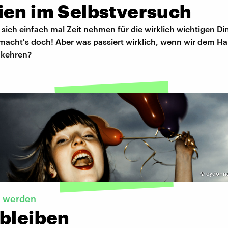
ien im Selbstversuch
sich einfach mal Zeit nehmen für die wirklich wichtigen Di
acht's doch! Aber was passiert wirklich, wenn wir dem H
 kehren?
©
cydonna
n werden
 bleiben