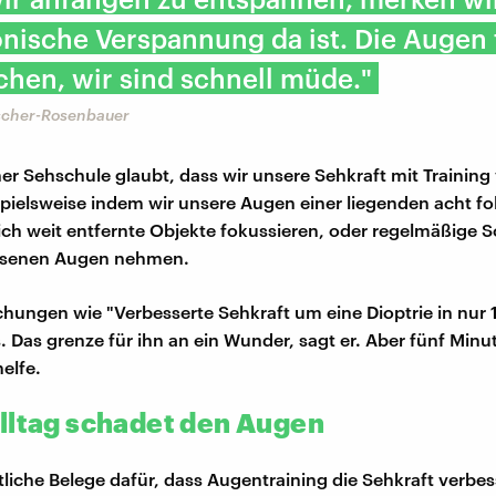
onische Verspannung da ist. Die Augen
hen, wir sind schnell müde."
scher-Rosenbauer
iner Sehschule glaubt, dass wir unsere Sehkraft mit Training
pielsweise indem wir unsere Augen einer liegenden acht fo
ich weit entfernte Objekte fokussieren, oder regelmäßige
ssenen Augen nehmen.
hungen wie "Verbesserte Sehkraft um eine Dioptrie in nur
s. Das grenze für ihn an ein Wunder, sagt er. Aber fünf Minu
helfe.
lltag schadet den Augen
liche Belege dafür, dass Augentraining die Sehkraft verbess