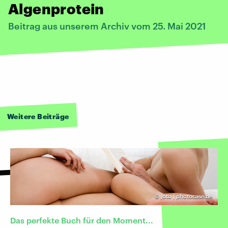
Algenprotein
Beitrag aus unserem Archiv vom 25. Mai 2021
Weitere Beiträge
©
joto | photocase.de
Das perfekte Buch für den Moment...