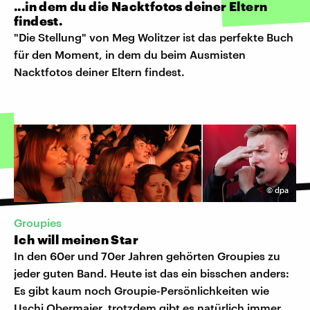
...in dem du die Nacktfotos deiner Eltern
findest.
"Die Stellung" von Meg Wolitzer ist das perfekte Buch
für den Moment, in dem du beim Ausmisten
Nacktfotos deiner Eltern findest.
©
dpa
Groupies
Ich will meinen Star
In den 60er und 70er Jahren gehörten Groupies zu
jeder guten Band. Heute ist das ein bisschen anders:
Es gibt kaum noch Groupie-Persönlichkeiten wie
Uschi Obermaier, trotzdem gibt es natürlich immer