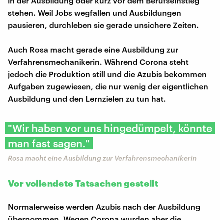
in der Ausbildung oder kurz vor dem Berufseinstieg
stehen. Weil Jobs wegfallen und Ausbildungen
pausieren, durchleben sie gerade unsichere Zeiten.
Auch Rosa macht gerade eine Ausbildung zur
Verfahrensmechanikerin. Während Corona steht
jedoch die Produktion still und die Azubis bekommen
Aufgaben zugewiesen, die nur wenig der eigentlichen
Ausbildung und den Lernzielen zu tun hat.
"Wir haben vor uns hingedümpelt, könnte
man fast sagen."
Rosa macht eine Ausbildung zur Verfahrensmechanikerin
Vor vollendete Tatsachen gestellt
Normalerweise werden Azubis nach der Ausbildung
übernommen. Wegen Corona wurden aber die