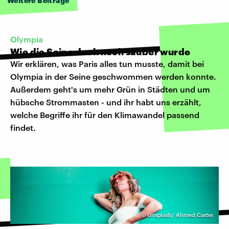
Weitere Beiträge
Olympia
Wie die Seine doch noch sauber wurde
Wir erklären, was Paris alles tun musste, damit bei
Olympia in der Seine geschwommen werden konnte.
Außerdem geht's um mehr Grün in Städten und um
hübsche Strommasten - und ihr habt uns erzählt,
welche Begriffe ihr für den Klimawandel passend
findet.
©
Unsplash/ Ahmed Carter