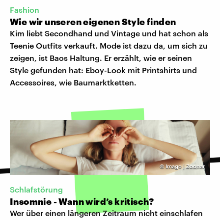
Fashion
Wie wir unseren eigenen Style finden
Kim liebt Secondhand und Vintage und hat schon als
Teenie Outfits verkauft. Mode ist dazu da, um sich zu
zeigen, ist Baos Haltung. Er erzählt, wie er seinen
Style gefunden hat: Eboy-Look mit Printshirts und
Accessoires, wie Baumarktketten.
©
Imago | Zoonar
Schlafstörung
Insomnie - Wann wird’s kritisch?
Wer über einen längeren Zeitraum nicht einschlafen