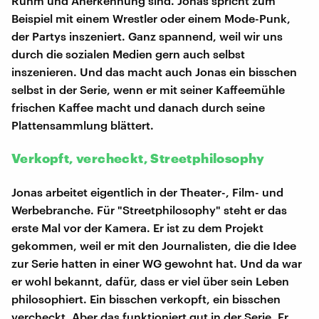
Ruhm und Anerkennung sind. Jonas spricht zum
Beispiel mit einem Wrestler oder einem Mode-Punk,
der Partys inszeniert. Ganz spannend, weil wir uns
durch die sozialen Medien gern auch selbst
inszenieren. Und das macht auch Jonas ein bisschen
selbst in der Serie, wenn er mit seiner Kaffeemühle
frischen Kaffee macht und danach durch seine
Plattensammlung blättert.
Verkopft, vercheckt, Streetphilosophy
Jonas arbeitet eigentlich in der Theater-, Film- und
Werbebranche. Für "Streetphilosophy" steht er das
erste Mal vor der Kamera. Er ist zu dem Projekt
gekommen, weil er mit den Journalisten, die die Idee
zur Serie hatten in einer WG gewohnt hat. Und da war
er wohl bekannt, dafür, dass er viel über sein Leben
philosophiert. Ein bisschen verkopft, ein bisschen
vercheckt. Aber das funktioniert gut in der Serie. Er