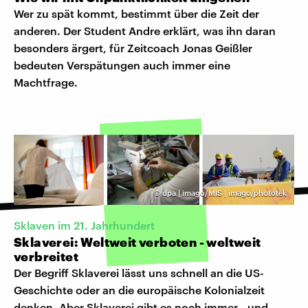
Wer zu spät kommt, bestimmt über die Zeit der
anderen. Der Student Andre erklärt, was ihn daran
besonders ärgert, für Zeitcoach Jonas Geißler
bedeuten Verspätungen auch immer eine
Machtfrage.
©
dpa | imago/MIS | imago/phototek
Sklaven im 21. Jahrhundert
Sklaverei: Weltweit verboten - weltweit
verbreitet
Der Begriff Sklaverei lässt uns schnell an die US-
Geschichte oder an die europäische Kolonialzeit
denken. Aber Sklaverei gibt es noch immer - und