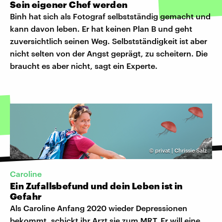
Sein eigener Chef werden
Binh hat sich als Fotograf selbstständig gemacht und
kann davon leben. Er hat keinen Plan B und geht
zuversichtlich seinen Weg. Selbstständigkeit ist aber
nicht selten von der Angst geprägt, zu scheitern. Die
braucht es aber nicht, sagt ein Experte.
©
privat | Chrissie Salz
Caroline
Ein Zufallsbefund und dein Leben ist in
Gefahr
Als Caroline Anfang 2020 wieder Depressionen
bekommt, schickt ihr Arzt sie zum MRT. Er will eine