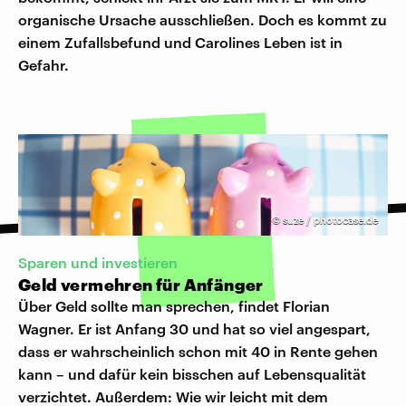
organische Ursache ausschließen. Doch es kommt zu
einem Zufallsbefund und Carolines Leben ist in
Gefahr.
©
suze / photocase.de
Sparen und investieren
Geld vermehren für Anfänger
Über Geld sollte man sprechen, findet Florian
Wagner. Er ist Anfang 30 und hat so viel angespart,
dass er wahrscheinlich schon mit 40 in Rente gehen
kann – und dafür kein bisschen auf Lebensqualität
verzichtet. Außerdem: Wie wir leicht mit dem