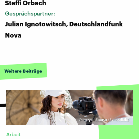
Steffi Orbach
Gesprächspartner:
Julian Ignotowitsch, Deutschlandfunk
Nova
Weitere Beiträge
©
Imago | Zoonar (Symbolbild)
Arbeit