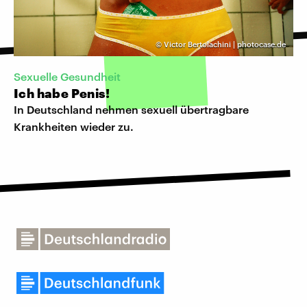
©
Victor Bertolachini | photocase.de
Sexuelle Gesundheit
Ich habe Penis!
In Deutschland nehmen sexuell übertragbare
Krankheiten wieder zu.