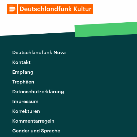
Deutschlandfunk Nova
Kontakt
Empfang
Trophäen
Datenschutzerklärung
Impressum
Korrekturen
Kommentarregeln
Gender und Sprache