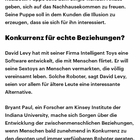
geben, sich auf das Nachhausekommen zu freuen.
Seine Puppe soll in dem Kunden die Illusion zu
erzeugen, dass sie sich für ihn interessiert.
Konkurrenz für echte Beziehungen?
David Levy hat mit seiner Firma Intelligent Toys eine
Software entwickelt, die mit Menschen flirtet. Er will
seine Sextoys an Menschen vermarkten, die völlig
vereinsamt leben. Solche Roboter, sagt David Levy,
seien vor allem für ältere Leute eine interessante
Alternative.
Bryant Paul, ein Forscher am Kinsey Institute der
Indiana University, mache sich Sorgen über die
Entwicklung der zwischenmenschlichen Beziehungen,
wenn Menschen bald zunehmend in Konkurrenz zu
den devoten und immer verfügbaren Roboter geraten.