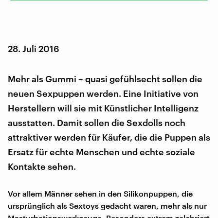
28. Juli 2016
Mehr als Gummi – quasi gefühlsecht sollen die
neuen Sexpuppen werden. Eine Initiative von
Herstellern will sie mit Künstlicher Intelligenz
ausstatten. Damit sollen die Sexdolls noch
attraktiver werden für Käufer, die die Puppen als
Ersatz für echte Menschen und echte soziale
Kontakte sehen.
Vor allem Männer sehen in den Silikonpuppen, die
ursprünglich als Sextoys gedacht waren, mehr als nur
Masturbationswerkzeuge. Besonders extrem zelebriert