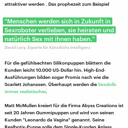
attraktiver werden . Das prophezeit zum Beispiel
"Menschen werden sich in Zukunft in
Sexroboter verlieben, sie heiraten und
natürlich Sex mit ihnen haben."
David Levy, Experte für Künstliche Intelligenz
Für die gefühlsechten Silikonpuppen blättern die
Kunden leicht 10.000 US-Dollar hin. High-End-
Ausführungen bilden sogar Promis nach wie die
Scarlett Johanssen. Überhaupt werden die
Sexdolls
immer realistischer
.
Matt McMullen kreiert für die Firma Abyss Creations ist
seit 20 Jahren Gummipuppen und wird von seinen
Kunden "Leonardo da Vagina" genannt. Seine
Realbotix-Puppe solle dem Single-Kunden Anlass