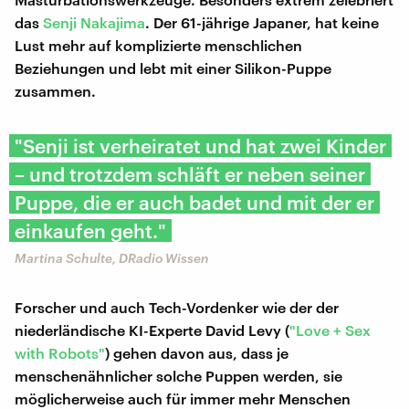
das
Senji Nakajima
. Der 61-jährige Japaner, hat keine
Lust mehr auf komplizierte menschlichen
Beziehungen und lebt mit einer Silikon-Puppe
zusammen.
"Senji ist verheiratet und hat zwei Kinder
– und trotzdem schläft er neben seiner
Puppe, die er auch badet und mit der er
einkaufen geht."
Martina Schulte, DRadio Wissen
Forscher und auch Tech-Vordenker wie der der
niederländische KI-Experte David Levy (
"Love + Sex
with Robots"
) gehen davon aus, dass je
menschenähnlicher solche Puppen werden, sie
möglicherweise auch für immer mehr Menschen