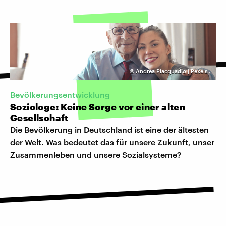
©
Andrea Piacquadio | Pexels
,
Bevölkerungsentwicklung
Soziologe: Keine Sorge vor einer alten
Gesellschaft
Die Bevölkerung in Deutschland ist eine der ältesten
der Welt. Was bedeutet das für unsere Zukunft, unser
Zusammenleben und unsere Sozialsysteme?