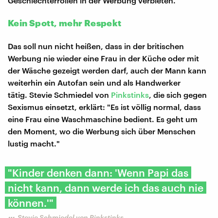
Geschlechterrollen in der Werbung verbieten.
Kein Spott, mehr Respekt
Das soll nun nicht heißen, dass in der britischen
Werbung nie wieder eine Frau in der Küche oder mit
der Wäsche gezeigt werden darf, auch der Mann kann
weiterhin ein Autofan sein und als Handwerker
tätig. Stevie Schmiedel von
Pinkstinks
, die sich gegen
Sexismus einsetzt, erklärt: "Es ist völlig normal, dass
eine Frau eine Waschmaschine bedient. Es geht um
den Moment, wo die Werbung sich über Menschen
lustig macht."
"Kinder denken dann: 'Wenn Papi das
nicht kann, dann werde ich das auch nie
können.'"
Stevie Schmiedel von Pinkstinks​​