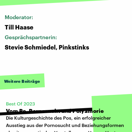
Moderator:
Till Haase
Gesprächspartnerin:
Stevie Schmiedel, Pinkstinks
Weitere Beiträge
Best Of 2023
Vom Po, Pornosucht und Polyamorie
Die Kulturgeschichte des Pos, ein erfolgreicher
Ausstieg aus der Pornosucht und Beziehungsformen