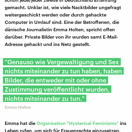
gemacht. Unklar ist, wie viele Nacktbilder ungefragt
weitergeschickt werden oder durch gehackte
Computer in Umlauf sind. Eine der Betroffenen, die
dänische Journalistin Emma Holten, spricht offen
darüber. Private Bilder von ihr wurden samt E-Mail-
Adresse gehackt und ins Netz gestellt.
"Genauso wie Vergewaltigung und Sex
nichts miteinander zu tun haben, haben
Bilder, die entweder mit oder ohne
Zustimmung veröffentlicht wurden,
nichts miteinander zu tun."
Emma Holten
Emma hat die
Organisation "Hysterical Feminisms"
ins
Leben rufen, um sich für Frauenrechte einzusetzen.