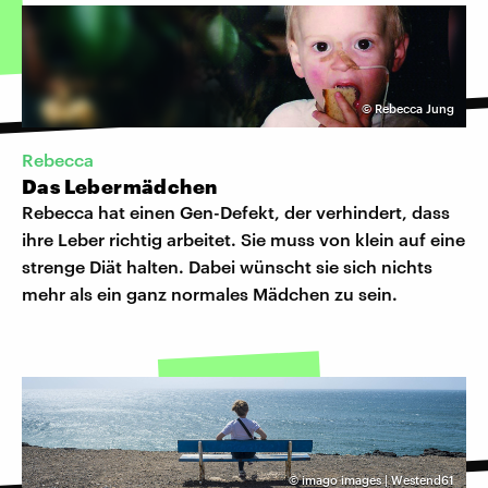
©
Rebecca Jung
Rebecca
Das Lebermädchen
Rebecca hat einen Gen-Defekt, der verhindert, dass
ihre Leber richtig arbeitet. Sie muss von klein auf eine
strenge Diät halten. Dabei wünscht sie sich nichts
mehr als ein ganz normales Mädchen zu sein.
©
imago images | Westend61