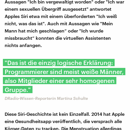
Aussagen "Ich bin vergewaltigt worden" oder "Ich war
einem sexuellen Übergriff ausgesetzt" antwortet
Apples Siri etwa mit einem überforderten "Ich weiß
nicht, was das ist". Auch mit Aussagen wie "Mein
Mann hat mich geschlagen“ oder "Ich wurde
missbraucht“ konnten die virtuellen Assistenten
nichts anfangen.
"Das ist die einzig logische Erklärung:
Programmierer sind meist weiße Männer,
also Mitglieder einer sehr homogenen
Gruppe."
DRadio-Wissen-Reporterin Martina Schulte
Diese Siri-Geschichte ist kein Einzelfall. 2014 hat Apple
eine Gesundheitsapp veröffentlich, die versprach alle
Körper-Daten zu tracken. Die Menstruation allerdings