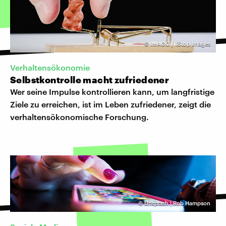
©
IMAGO / fStop Images
Verhaltensökonomie
Selbstkontrolle macht zufriedener
Wer seine Impulse kontrollieren kann, um langfristige
Ziele zu erreichen, ist im Leben zufriedener, zeigt die
verhaltensökonomische Forschung.
©
Unsplash | Rob Hampson