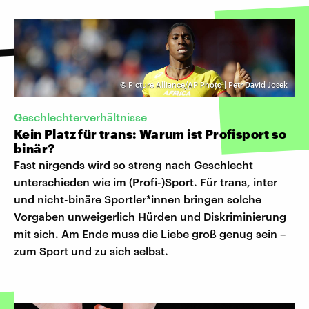
©
Picture Alliance/AP Photo | Petr David Josek
Geschlechterverhältnisse
Kein Platz für trans: Warum ist Profisport so
binär?
Fast nirgends wird so streng nach Geschlecht
unterschieden wie im (Profi-)Sport. Für trans, inter
und nicht-binäre Sportler*innen bringen solche
Vorgaben unweigerlich Hürden und Diskriminierung
mit sich. Am Ende muss die Liebe groß genug sein –
zum Sport und zu sich selbst.