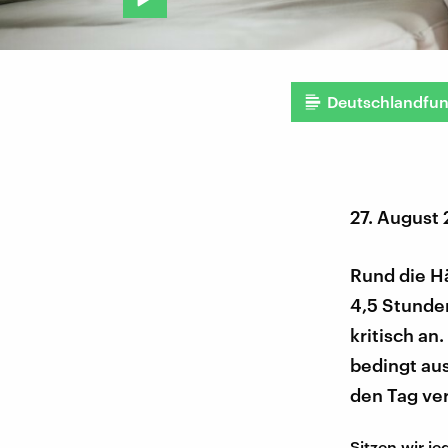
Deutschlandfu
27. August
Rund die H
4,5 Stunden
kritisch an
bedingt au
den Tag ver
Sitzen wir j