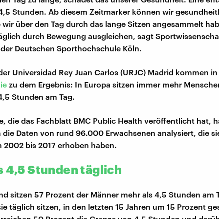
4,5 Stunden. Ab diesem Zeitmarker können wir gesundheit
 wir über den Tag durch das lange Sitzen angesammelt hab
glich durch Bewegung ausgleichen, sagt Sportwissenschaf
 der Deutschen Sporthochschule Köln.
er Universidad Rey Juan Carlos (URJC) Madrid kommen in 
ie
zu dem Ergebnis: In Europa sitzen immer mehr Mensche
4,5 Stunden am Tag.
e, die das Fachblatt BMC Public Health veröffentlicht hat, 
die Daten von rund 96.000 Erwachsenen analysiert, die si
n 2002 bis 2017 erhoben haben.
s 4,5 Stunden täglich
nd sitzen 57 Prozent der Männer mehr als 4,5 Stunden am T
 sie täglich sitzen, in den letzten 15 Jahren um 15 Prozent ge
rreichen 50 Prozent die Grenze von 4,5 Stunden und darüb