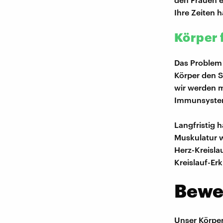
Ihre Zeiten 
Körper 
Das Problem 
Körper den S
wir werden 
Immunsystem,
Langfristig 
Muskulatur w
Herz-Kreisl
Kreislauf-Er
Bewe
Unser Körper 