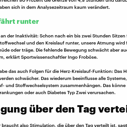
haben sich in dem Analysezeitraum kaum verändert.
fährt runter
an der Inaktivität: Schon nach ein bis zwei Stunden Sitzen 
toffwechsel und den Kreislauf runter, unsere Atmung wird 
müde oder träge. Die fehlende Bewegung schwächt aber au
 erklärt Sportwissenschaftler Ingo Froböse.
habe das auch Folgen für die Herz-Kreislauf-Funktion: Das H
erden schwächer. Das wiederum beeinflusse alle Systeme,
auf- und Stoffwechselsystem zusammenhängen. Das könne 
krankungen oder auch Diabetes Typ Zwei verursachen.
gung über den Tag verte
braucht also Stimulation, die über den Tag verteilt ist, sag