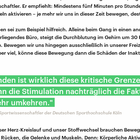
chaftler. Er empfiehlt: Mindestens fünf Minuten pro Stunde
ln aktivieren – je mehr wir uns in dieser Zeit bewegen, des
en sei zum Beispiel hilfreich. Alleine beim Gang in einen 
erliegendes Büro, steigt die Durchblutung im Gehirn um 30 
. Bewegen wir uns hingegen ausschließlich in unserer Freiz
ber viel, könne diese Bewegung dann die Schäden der Inakti
nden ist wirklich diese kritische Grenz
n die Stimulation nachträglich die Fa
ehr umkehren."
 Sportwissenschaftler der Deutschen Sporthochschule Köln
ser Herz-Kreislauf und unser Stoffwechsel brauchen Bewegu
 Rücken, die Gelenke und Muskeln. Denn: Körperliche Aktivi