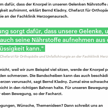
m dafür, dass der Knorpel in unseren Gelenken Nährstoffe 
gkeit aufnimmt, erklärt Bernd Kladny, Chefarzt für Orthopä
gie an der Fachklinik Herzogenaurach.
g sorgt dafür, dass unsere Gelenke, 
 auch seine Nährstoffe aufnehmen aus 
üssigkeit kann."
Chefarzt für Orthopädie und Unfallchirurgie an der Fachklinik He
nicht, weil wir zum Beispiel viel sitzen, werde der Knorpel 
den schmerzen. Die Bandscheiben kann das auch beschädi
rzen verursacht, sagt Bernd Kladny. Zumal eine schwach
nicht in den richtigen Bahnen halte. Für unseren Bewegun
 eben Bewegung, so der Facharzt.
regungen, Wünsche, Themenideen? Dann schreibt uns an