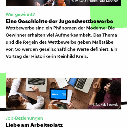
©
IMAGO I Funke Foto Services
Wer gewinnt?
Eine Geschichte der Jugendwettbewerbe
Wettbewerbe sind ein Phänomen der Moderne: Die
Gewinner erhalten viel Aufmerksamkeit. Das Thema
und die Regeln des Wettbewerbs geben Maßstäbe
vor. So werden gesellschaftliche Werte definiert. Ein
Vortrag der Historikerin Reinhild Kreis.
©
fauxels | pexels
Job-Beziehungen
Liebe am Arbeitsplatz