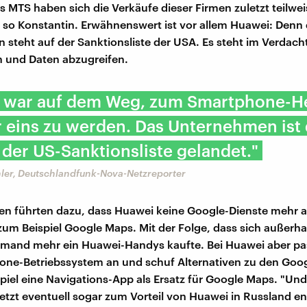
s MTS haben sich die Verkäufe dieser Firmen zuletzt teilwei
, so Konstantin. Erwähnenswert ist vor allem Huawei: Denn
steht auf der Sanktionsliste der USA. Es steht im Verdacht
n und Daten abzugreifen.
 war auf dem Weg, zum Smartphone-He
eins zu werden. Das Unternehmen ist
 der US-Sanktionsliste gelandet."
hler, Deutschlandfunk-Nova-Netzreporter
en führten dazu, dass Huawei keine Google-Dienste mehr 
zum Beispiel Google Maps. Mit der Folge, dass sich außerh
iemand mehr ein Huawei-Handys kaufte. Bei Huawei aber p
ne-Betriebssystem an und schuf Alternativen zu den Goog
piel eine Navigations-App als Ersatz für Google Maps. "Un
jetzt eventuell sogar zum Vorteil von Huawei in Russland en