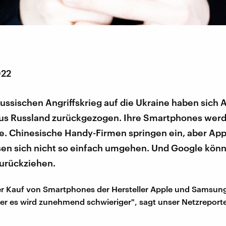
022
ssischen Angriffskrieg auf die Ukraine haben sich 
s Russland zurückgezogen. Ihre Smartphones werde
. Chinesische Handy-Firmen springen ein, aber App
sen sich nicht so einfach umgehen. Und Google könn
zurückziehen.
der Kauf von Smartphones der Hersteller Apple und Samsun
er es wird zunehmend schwieriger", sagt unser Netzreport