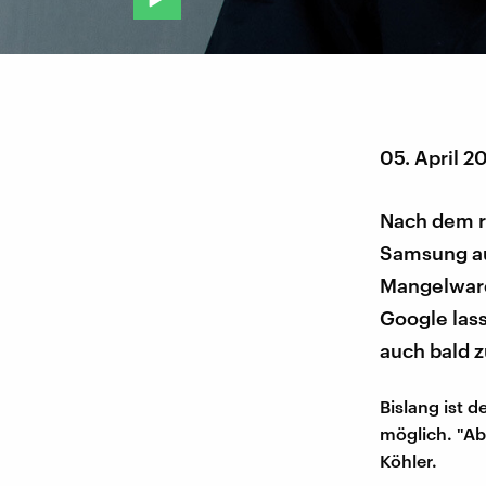
05. April 2
Nach dem ru
Samsung au
Mangelware
Google las
auch bald 
Bislang ist 
möglich. "Ab
Köhler.