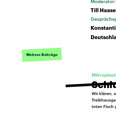
Moderator
Till Haase
Gesprächsp
Konstanti
Deutschl
Weitere Beiträge
Mikroplast
Schlu
Wir klären, 
Treibhausga
toten Fisch