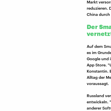
Markt versor
reduzieren.
China durch 
Der Sma
vernetz
Auf dem Smar
es im Grunde
Google und i
App Store. "
Konstantin. 
Alltag der M
voraussagt.
Russland ve
entwickeln. 
anderer Soft