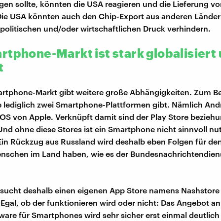
gen sollte, könnten die USA reagieren und die Lieferung v
 Die USA könnten auch den Chip-Export aus anderen Lände
politischen und/oder wirtschaftlichen Druck verhindern.
rtphone-Markt ist stark globalisiert
t
tphone-Markt gibt weitere große Abhängigkeiten. Zum Bei
 lediglich zwei Smartphone-Plattformen gibt. Nämlich And
OS von Apple. Verknüpft damit sind der Play Store bezieh
Und ohne diese Stores ist ein Smartphone nicht sinnvoll nut
Ein Rückzug aus Russland wird deshalb eben Folgen für den
enschen im Land haben, wie es der Bundesnachrichtendien
rsucht deshalb einen eigenen App Store namens Nashstore
"Egal, ob der funktionieren wird oder nicht: Das Angebot a
ware für Smartphones wird sehr sicher erst einmal deutlich