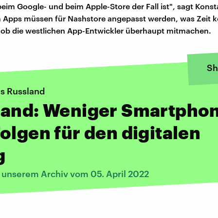
beim Google- und beim Apple-Store der Fall ist", sagt Konst
 Apps müssen für Nashstore angepasst werden, was Zeit k
r, ob die westlichen App-Entwickler überhaupt mitmachen.
Sh
s Russland
land: Weniger Smartpho
olgen für den digitalen
g
s unserem Archiv vom 05. April 2022