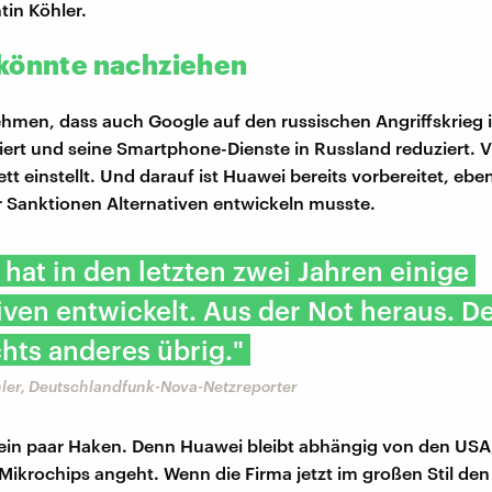
tin Köhler.
könnte nachziehen
ehmen, dass auch Google auf den russischen Angriffskrieg i
iert und seine Smartphone-Dienste in Russland reduziert. Vi
t einstellt. Und darauf ist Huawei bereits vorbereitet, eben
 Sanktionen Alternativen entwickeln musste.
hat in den letzten zwei Jahren einige
iven entwickelt. Aus der Not heraus. D
chts anderes übrig."
hler, Deutschlandfunk-Nova-Netzreporter
 ein paar Haken. Denn Huawei bleibt abhängig von den US
 Mikrochips angeht. Wenn die Firma jetzt im großen Stil den