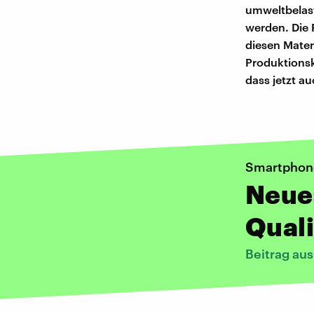
umweltbelast
werden. Die 
diesen Mater
Produktionsk
dass jetzt a
Smartphon
Neue
Quali
Beitrag au