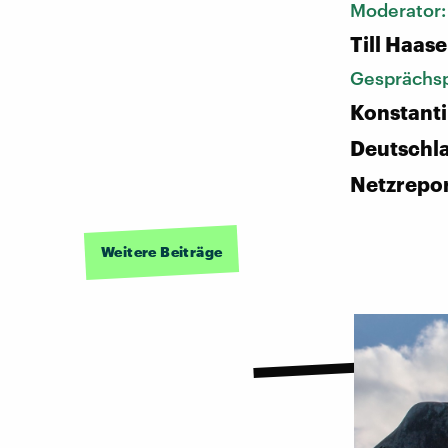
Moderator
Till Haase
Gesprächsp
Konstanti
Deutschl
Netzrepo
Weitere Beiträge