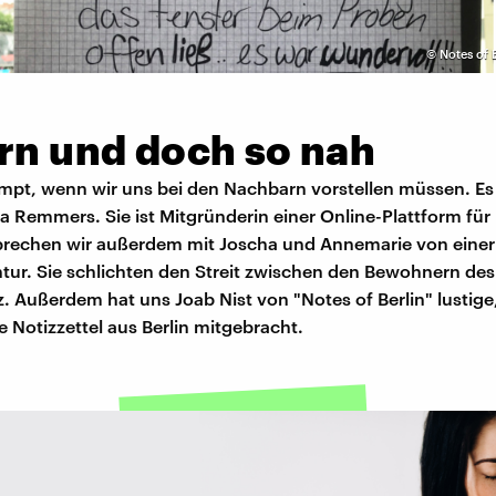
©
Notes of B
ern und doch so nah
mpt, wenn wir uns bei den Nachbarn vorstellen müssen. Es 
na Remmers. Sie ist Mitgründerin einer Online-Plattform fü
sprechen wir außerdem mit Joscha und Annemarie von einer
tur. Sie schlichten den Streit zwischen den Bewohnern des 
. Außerdem hat uns Joab Nist von "Notes of Berlin" lustig
Notizzettel aus Berlin mitgebracht.