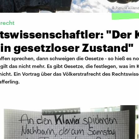
©
Picture Allianc
frecht
tswissenschaftler: "Der 
ein gesetzloser Zustand"
ffen sprechen, dann schweigen die Gesetze - so hieß es no
ilt das nicht mehr. Es gibt Gesetze, die festlegen, was im K
nicht. Ein Vortrag über das Völkerstrafrecht des Rechtswis
fferling.