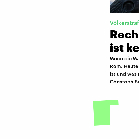
Völkerstra
Rech
ist k
Wenn die Wa
Rom. Heute g
ist und was 
Christoph Sa