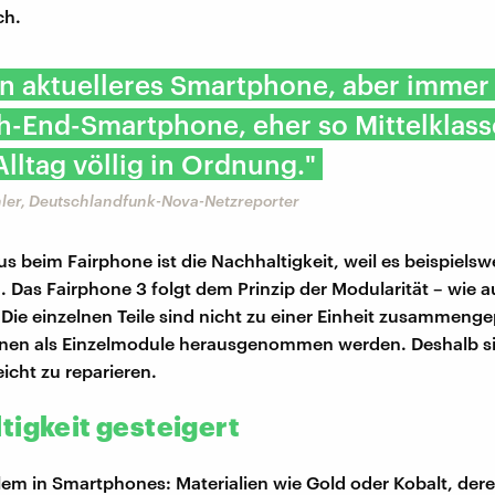
ch.
ein aktuelleres Smartphone, aber imme
h-End-Smartphone, eher so Mittelklass
Alltag völlig in Ordnung."
hler, Deutschlandfunk-Nova-Netzreporter
s beim Fairphone ist die Nachhaltigkeit, weil es beispielswe
 Das Fairphone 3 folgt dem Prinzip der Modularität – wie 
 Die einzelnen Teile sind nicht zu einer Einheit zusammenge
nen als Einzelmodule herausgenommen werden. Deshalb s
icht zu reparieren.
tigkeit gesteigert
em in Smartphones: Materialien wie Gold oder Kobalt, der