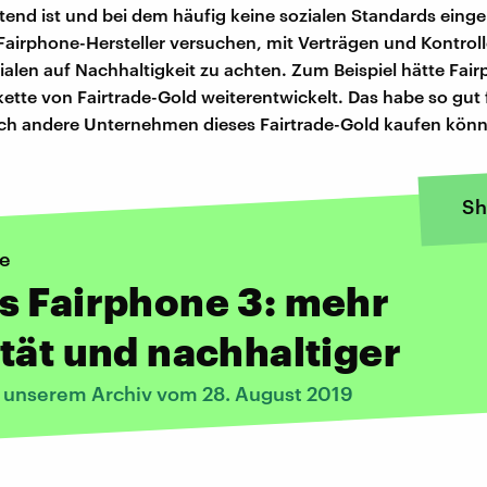
end ist und bei dem häufig keine sozialen Standards einge
Fairphone-Hersteller versuchen, mit Verträgen und Kontroll
ialen auf Nachhaltigkeit zu achten. Zum Beispiel hätte Fair
ette von Fairtrade-Gold weiterentwickelt. Das habe so gut 
uch andere Unternehmen dieses Fairtrade-Gold kaufen könn
Sh
e
s Fairphone 3: mehr
tät und nachhaltiger
s unserem Archiv vom 28. August 2019