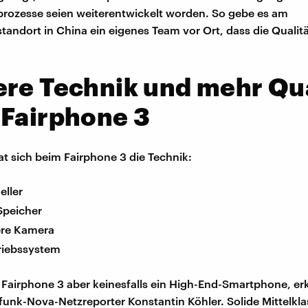
rozesse seien weiterentwickelt worden. So gebe es am
tandort in China ein eigenes Team vor Ort, dass die Qualit
re Technik und mehr Qua
 Fairphone 3
at sich beim Fairphone 3 die Technik:
eller
Speicher
ere Kamera
riebssystem
s Fairphone 3 aber keinesfalls ein High-End-Smartphone, erk
unk-Nova-Netzreporter Konstantin Köhler. Solide Mittelkl