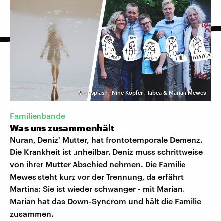
©
unsplash | Nine Köpfer
,
Tabea & Marian Mewes
Familienbande
Was uns zusammenhält
Nuran, Deniz' Mutter, hat frontotemporale Demenz.
Die Krankheit ist unheilbar. Deniz muss schrittweise
von ihrer Mutter Abschied nehmen. Die Familie
Mewes steht kurz vor der Trennung, da erfährt
Martina: Sie ist wieder schwanger - mit Marian.
Marian hat das Down-Syndrom und hält die Familie
zusammen.