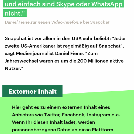
und einfach sind Skype oder WhatsApp
nicht."
Daniel Fiene zur neuen Video-Telefonie bei Snapchat
Snapchat ist vor allem in den USA sehr beliebt: "Jeder
zweite US-Amerikaner ist regelmäßig auf Snapchat",
sagt Medienjournalist Daniel Fiene. "Zum
Jahreswechsel waren es um die 200 Millionen aktive
Nutzer."
Externer Inhalt
Hier geht es zu einem externen Inhalt eines
Anbieters wie Twitter, Facebook, Instagram o.ä.
Wenn Ihr diesen Inhalt ladet, werden
personenbezogene Daten an diese Plattform