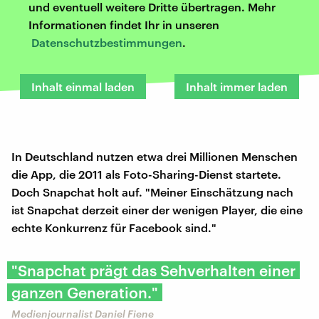
und eventuell weitere Dritte übertragen. Mehr
Informationen findet Ihr in unseren
Datenschutzbestimmungen
.
Inhalt einmal laden
Inhalt immer laden
In Deutschland nutzen etwa drei Millionen Menschen
die App, die 2011 als Foto-Sharing-Dienst startete.
Doch Snapchat holt auf. "Meiner Einschätzung nach
ist Snapchat derzeit einer der wenigen Player, die eine
echte Konkurrenz für Facebook sind."
"Snapchat prägt das Sehverhalten einer
ganzen Generation."
Medienjournalist Daniel Fiene