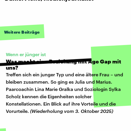
Weitere Beiträge
Wenn er jünger ist
Was macht eine Beziehung mit Age Gap mit
uns?
Treffen sich ein junger Typ und eine ältere Frau – und
bleiben zusammen. So ging es Julia und Marius.
Paarcoachin Lina Marie Gralka und Soziologin Sylka
Scholz kennen die Eigenheiten solcher
Konstellationen. Ein Blick auf ihre Vorteile und die
Vorurteile.
(Wiederholung vom 3. Oktober 2025)