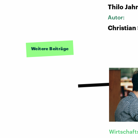
Thilo Jah
Autor:
Christian
Weitere Beiträge
Wirtschaft