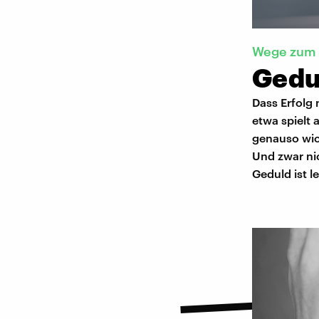
Wege zum 
Gedu
Dass Erfolg 
etwa spielt 
genauso wic
Und zwar nic
Geduld ist l