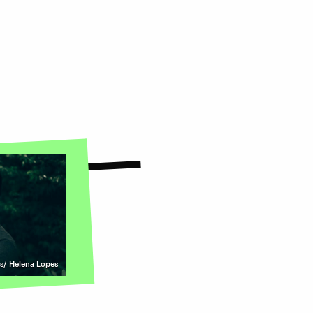
s/ Helena Lopes