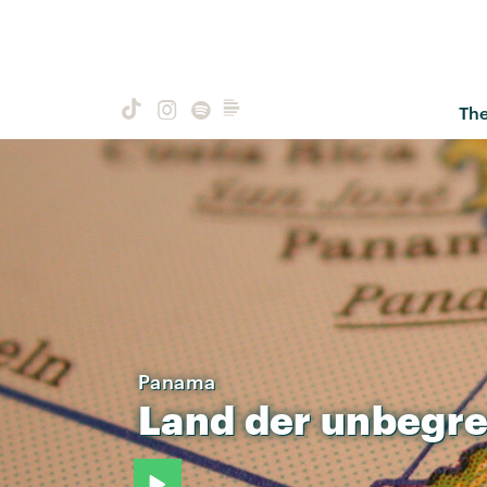
Th
Panama
Land
der
unbegre