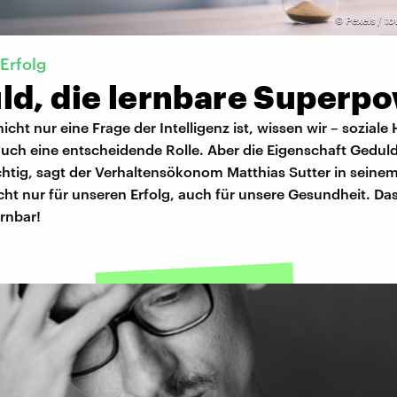
©
Pexels / t
Erfolg
ld, die lernbare Superp
nicht nur eine Frage der Intelligenz ist, wissen wir – soziale
auch eine entscheidende Rolle. Aber die Eigenschaft Geduld
htig, sagt der Verhaltensökonom Matthias Sutter in seinem
ht nur für unseren Erfolg, auch für unsere Gesundheit. Da
ernbar!