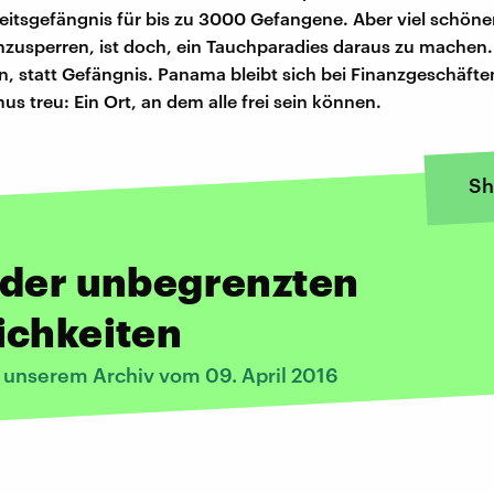
itsgefängnis für bis zu 3000 Gefangene. Aber viel schöner
inzusperren, ist doch, ein Tauchparadies daraus zu machen.
, statt Gefängnis. Panama bleibt sich bei Finanzgeschäft
s treu: Ein Ort, an dem alle frei sein können.
Sh
 der unbegrenzten
ichkeiten
s unserem Archiv vom 09. April 2016
: