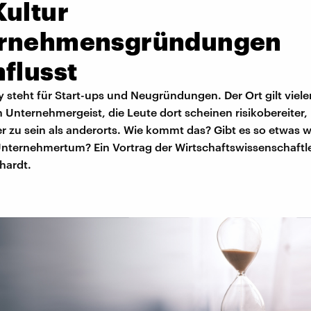
Kultur
rnehmensgründungen
flusst
ey steht für Start-ups und Neugründungen. Der Ort gilt viele
n Unternehmergeist, die Leute dort scheinen risikobereiter,
r zu sein als anderorts. Wie kommt das? Gibt es so etwas w
Unternehmertum? Ein Vortrag der Wirtschaftswissenschaftl
hardt.