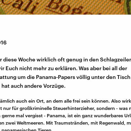
016
 diese Woche wirklich oft genug in den Schlagzeilen
r Euch nicht mehr zu erklären. Was aber bei all der
attung um die Panama-Papers völlig unter den Tisch
a hat auch andere Vorzüge.
mlich auch ein Ort, an dem alle frei sein können. Also wirkl
ht nur für großkriminelle Steuerhinterzieher, sondern - was
 gerne mal vergisst - Panama, ist ein ganz wunderbares Url
n zwei Weltmeeren. Mit Traumstränden, mit Regenwald, mi
n panamesischen Tieren.