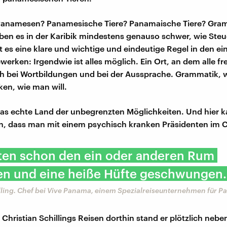
anamesen? Panamesische Tiere? Panamaische Tiere? Gra
en es in der Karibik mindestens genauso schwer, wie Steu
bt es eine klare und wichtige und eindeutige Regel in den e
rken: Irgendwie ist alles möglich. Ein Ort, an dem alle fre
 bei Wortbildungen und bei der Aussprache. Grammatik, w
ken, wie man will.
as echte Land der unbegrenzten Möglichkeiten. Und hier 
n, dass man mit einem psychisch kranken Präsidenten im C
tten schon den ein oder anderen Rum
en und eine heiße Hüfte geschwungen.
illing. Chef bei Vive Panama, einem Spezialreiseunternehmen für 
 Christian Schillings Reisen dorthin stand er plötzlich nebe