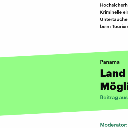
Hochsicherhe
Kriminelle e
Untertauchen
beim Tourismu
Panama
Land
Mögl
Beitrag au
Moderator