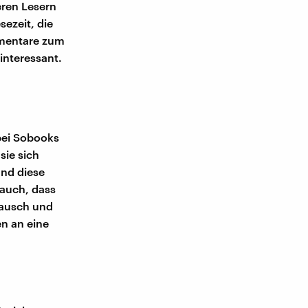
ren Lesern
sezeit, die
mmentare zum
 interessant.
bei Sobooks
sie sich
und diese
 auch, dass
tausch und
n an eine