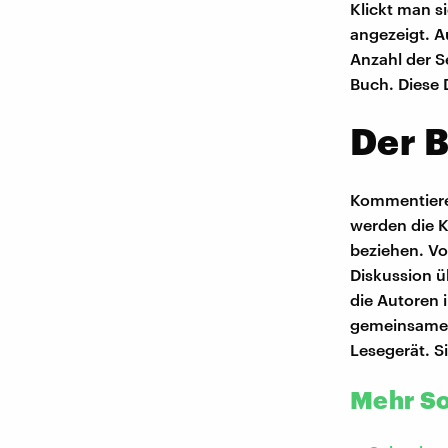
Klickt man 
angezeigt. Au
Anzahl der 
Buch. Diese D
Der B
Kommentiere
werden die K
beziehen. Vo
Diskussion ü
die Autoren 
gemeinsames 
Lesegerät. Si
Mehr So