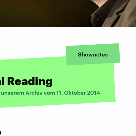
Shownotes
l Reading
s unserem Archiv vom 11. Oktober 2014
:
n