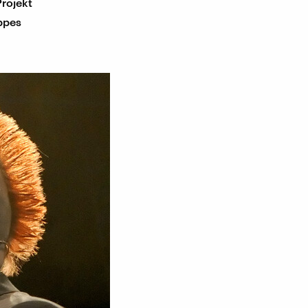
rojekt
ppes