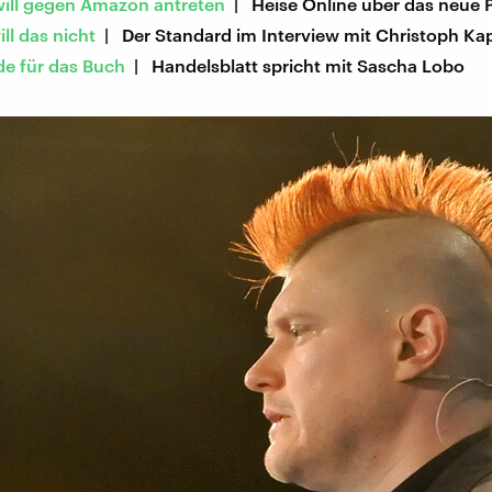
ill gegen Amazon antreten
| Heise Online über das neue P
ll das nicht
| Der Standard im Interview mit Christoph Ka
de für das Buch
| Handelsblatt spricht mit Sascha Lobo