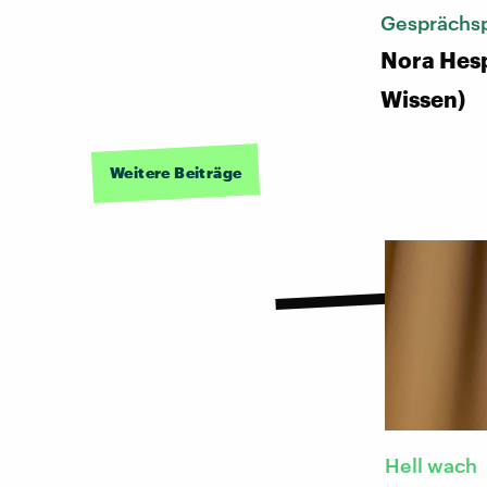
Gesprächsp
Nora Hes
Wissen)
Weitere Beiträge
Hell wach