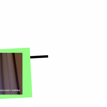
otocase I mekke