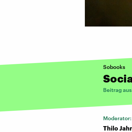
Sobooks
Socia
Beitrag au
Moderator
Thilo Jah