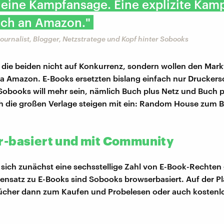
t eine Kampfansage. Eine explizite Ka
ich an Amazon."
ournalist, Blogger, Netzstratege und Kopf hinter Sobooks
 die beiden nicht auf Konkurrenz, sondern wollen den Mark
ra Amazon. E-Books ersetzten bislang einfach nur Drucker
 Sobooks will mehr sein, nämlich Buch plus Netz und Buch p
 die großen Verlage steigen mit ein: Random House zum Be
-basiert und mit Community
sich zunächst eine sechsstellige Zahl von E-Book-Rechten 
nsatz zu E-Books sind Sobooks browserbasiert. Auf der Pl
ücher dann zum Kaufen und Probelesen oder auch kostenlo