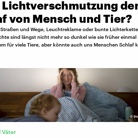
t Lichtverschmutzung de
af von Mensch und Tier?
 Straßen und Wege, Leuchtreklame oder bunte Lichterkette
hte sind längst nicht mehr so dunkel wie sie früher einmal
lem für viele Tiere, aber könnte auch uns Menschen Schlaf 
©
Im
 Väter