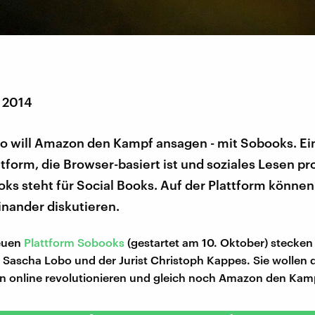
r 2014
o will Amazon den Kampf ansagen - mit Sobooks. Ei
tform, die Browser-basiert ist und soziales Lesen pr
ks steht für Social Books. Auf der Plattform können
inander diskutieren.
neuen
Plattform Sobooks
(gestartet am 10. Oktober) stecken
 Sascha Lobo und der Jurist Christoph Kappes. Sie wollen 
n online revolutionieren und gleich noch Amazon den Kam