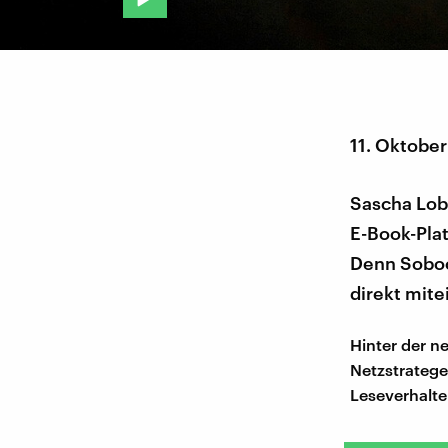
11. Oktobe
Sascha Lob
E-Book-Plat
Denn Soboo
direkt mite
Hinter der 
Netzstratege
Leseverhalte