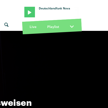
Deutschlandfunk Nova
Live
Playlist
usweisen