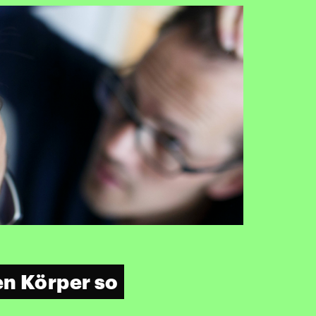
n Körper so