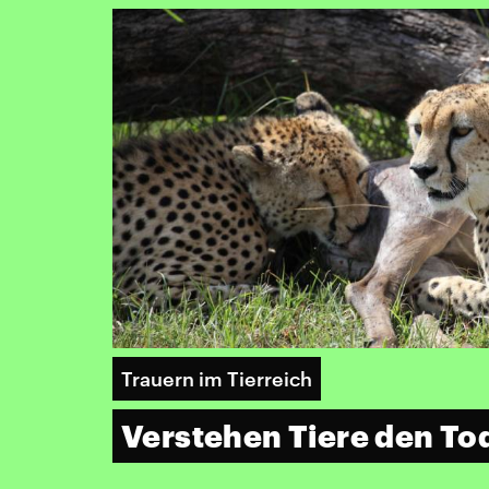
Trauern im Tierreich
Verstehen Tiere den To