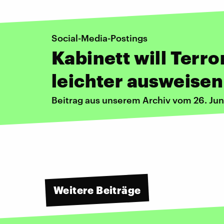
Social-Media-Postings
Kabinett will Terr
leichter ausweisen
Beitrag aus unserem Archiv vom 26. Jun
Weitere Beiträge