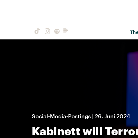
Th
Social-Media-Postings | 26. Juni 2024
Kabinett will Terr