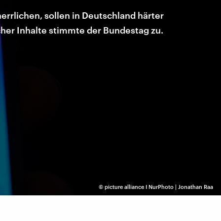
errlichen, sollen in Deutschland härter
her Inhalte stimmte der Bundestag zu.
©
picture alliance I NurPhoto | Jonathan Raa