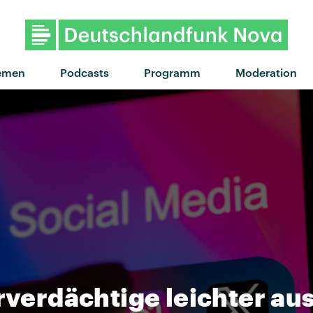
emen
Podcasts
Programm
Moderation
orverdächtige leichter a