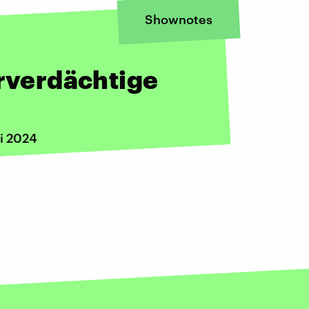
Shownotes
orverdächtige
i 2024