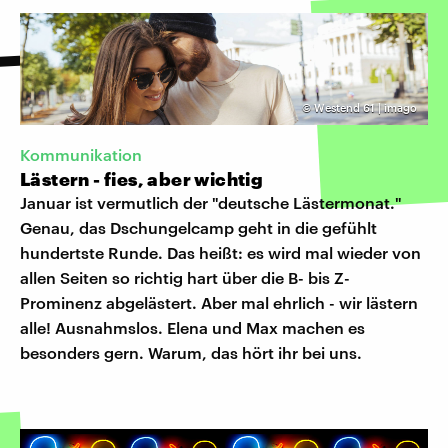
©
Westend 61 | imago
Kommunikation
Lästern - fies, aber wichtig
Januar ist vermutlich der "deutsche Lästermonat."
Genau, das Dschungelcamp geht in die gefühlt
hundertste Runde. Das heißt: es wird mal wieder von
allen Seiten so richtig hart über die B- bis Z-
Prominenz abgelästert. Aber mal ehrlich - wir lästern
alle! Ausnahmslos. Elena und Max machen es
besonders gern. Warum, das hört ihr bei uns.