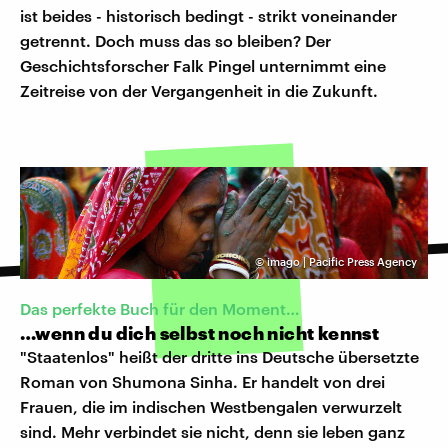
ist beides - historisch bedingt - strikt voneinander
getrennt. Doch muss das so bleiben? Der
Geschichtsforscher Falk Pingel unternimmt eine
Zeitreise von der Vergangenheit in die Zukunft.
©
imago | Pacific Press Agency
Das perfekte Buch für den Moment…
…wenn du dich selbst noch nicht kennst
"Staatenlos" heißt der dritte ins Deutsche übersetzte
Roman von Shumona Sinha. Er handelt von drei
Frauen, die im indischen Westbengalen verwurzelt
sind. Mehr verbindet sie nicht, denn sie leben ganz