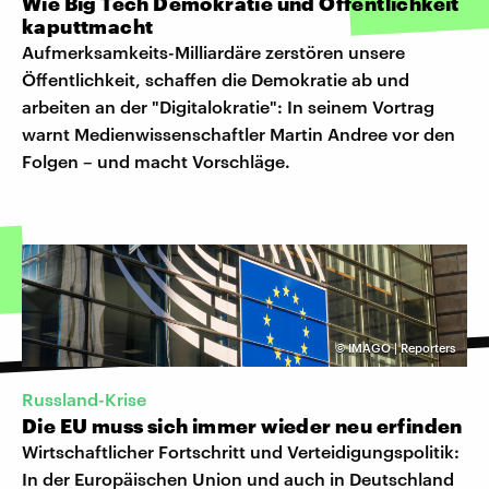
Wie Big Tech Demokratie und Öffentlichkeit
kaputtmacht
Aufmerksamkeits-Milliardäre zerstören unsere
Öffentlichkeit, schaffen die Demokratie ab und
arbeiten an der "Digitalokratie": In seinem Vortrag
warnt Medienwissenschaftler Martin Andree vor den
Folgen – und macht Vorschläge.
©
IMAGO | Reporters
Russland-Krise
Die EU muss sich immer wieder neu erfinden
Wirtschaftlicher Fortschritt und Verteidigungspolitik:
In der Europäischen Union und auch in Deutschland