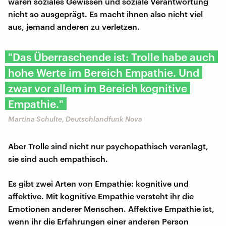
waren soziales Gewissen und soziale Verantwortung
nicht so ausgeprägt. Es macht ihnen also nicht viel
aus, jemand anderen zu verletzen.
"Das Überraschende ist: Trolle habe auch
hohe Werte im Bereich Empathie. Und
zwar vor allem im Bereich kognitive
Empathie."
Martina Schulte, Deutschlandfunk Nova
Aber Trolle sind nicht nur psychopathisch veranlagt,
sie sind auch empathisch.
Es gibt zwei Arten von Empathie: kognitive und
affektive. Mit kognitive Empathie versteht ihr die
Emotionen anderer Menschen. Affektive Empathie ist,
wenn ihr die Erfahrungen einer anderen Person