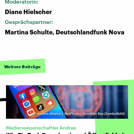
Moderatorin:
Diane Hielscher
Gesprächspartner:
Martina Schulte, Deutschlandfunk Nova
Weitere Beiträge
©
picture alliance / NurPhoto | Jonathan Raa (Symbolbild)
Medienwissenschaftler Andree