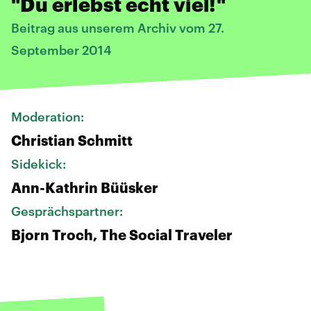
"Du erlebst echt viel!"
Beitrag aus unserem Archiv vom 27.
September 2014
Moderation:
Christian Schmitt
Sidekick:
Ann-Kathrin Büüsker
Gesprächspartner:
Bjorn Troch, The Social Traveler