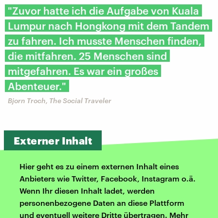
"Zuvor hatte ich die Aufgabe von Kuala
Lumpur nach Hongkong mit dem Tandem
zu fahren. Ich musste Menschen finden,
die mitfahren. 25 Menschen sind
mitgefahren. Es war ein großes
Abenteuer."
Bjorn Troch, The Social Traveler
Externer Inhalt
Hier geht es zu einem externen Inhalt eines
Anbieters wie Twitter, Facebook, Instagram o.ä.
Wenn Ihr diesen Inhalt ladet, werden
personenbezogene Daten an diese Plattform
und eventuell weitere Dritte übertragen. Mehr