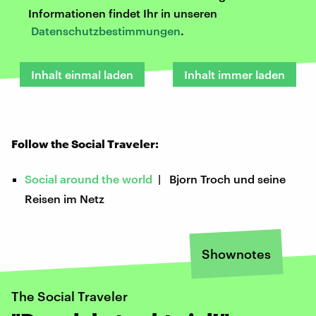
Informationen findet Ihr in unseren
Datenschutzbestimmungen
.
Inhalt einmal laden
Inhalt immer laden
Follow the Social Traveler:
Social around the world
| Bjorn Troch und seine
Reisen im Netz
Shownotes
The Social Traveler