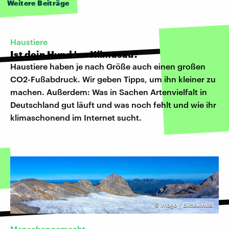
Weitere Beiträge
Haustiere
Ist dein Hund 'ne Klimasau?
Haustiere haben je nach Größe auch einen großen
CO2-Fußabdruck. Wir geben Tipps, um ihn kleiner zu
machen. Außerdem: Was in Sachen Artenvielfalt in
Deutschland gut läuft und was noch fehlt und wie ihr
klimaschonend im Internet sucht.
©
Imago / Blickwinkel
Menschengemacht