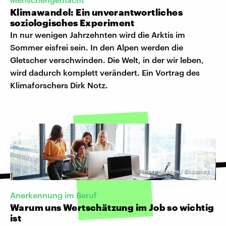
Klimawandel: Ein unverantwortliches
soziologisches Experiment
In nur wenigen Jahrzehnten wird die Arktis im
Sommer eisfrei sein. In den Alpen werden die
Gletscher verschwinden. Die Welt, in der wir leben,
wird dadurch komplett verändert. Ein Vortrag des
Klimaforschers Dirk Notz.
©
imago images / Shotshop
Anerkennung im Beruf
Warum uns Wertschätzung im Job so wichtig
ist