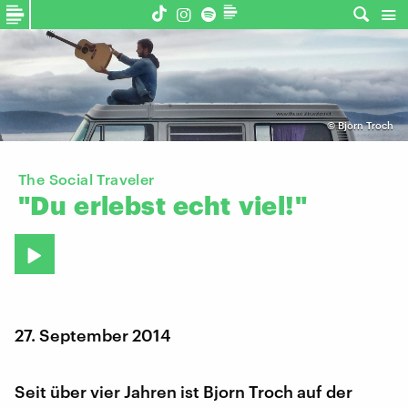
©
Bjorn Troch
The Social Traveler
"Du
erlebst
echt
viel!"
27. September 2014
Seit über vier Jahren ist Bjorn Troch auf der