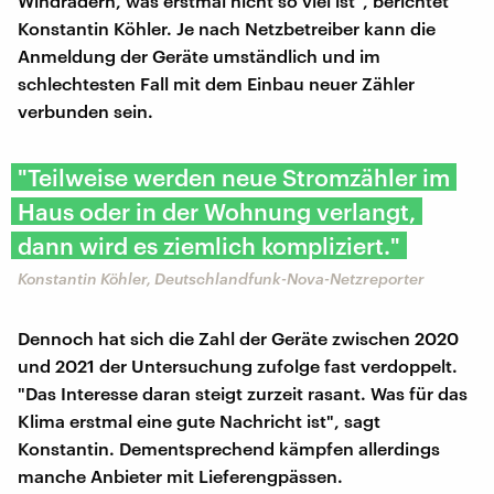
Windrädern, was erstmal nicht so viel ist", berichtet
Konstantin Köhler. Je nach Netzbetreiber kann die
Anmeldung der Geräte umständlich und im
schlechtesten Fall mit dem Einbau neuer Zähler
verbunden sein.
"Teilweise werden neue Stromzähler im
Haus oder in der Wohnung verlangt,
dann wird es ziemlich kompliziert."
Konstantin Köhler, Deutschlandfunk-Nova-Netzreporter
Dennoch hat sich die Zahl der Geräte zwischen 2020
und 2021 der Untersuchung zufolge fast verdoppelt.
"Das Interesse daran steigt zurzeit rasant. Was für das
Klima erstmal eine gute Nachricht ist", sagt
Konstantin. Dementsprechend kämpfen allerdings
manche Anbieter mit Lieferengpässen.