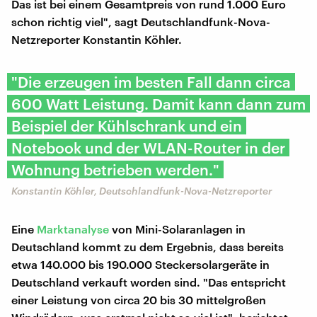
Das ist bei einem Gesamtpreis von rund 1.000 Euro
schon richtig viel", sagt Deutschlandfunk-Nova-
Netzreporter Konstantin Köhler.
"Die erzeugen im besten Fall dann circa
600 Watt Leistung. Damit kann dann zum
Beispiel der Kühlschrank und ein
Notebook und der WLAN-Router in der
Wohnung betrieben werden."
Konstantin Köhler, Deutschlandfunk-Nova-Netzreporter
Eine
Marktanalyse
von Mini-Solaranlagen in
Deutschland kommt zu dem Ergebnis, dass bereits
etwa 140.000 bis 190.000 Steckersolargeräte in
Deutschland verkauft worden sind. "Das entspricht
einer Leistung von circa 20 bis 30 mittelgroßen