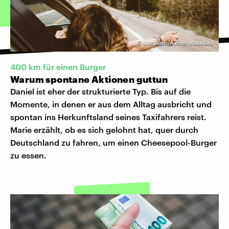
©
Unsplash/Averie Woodard
400 km für einen Burger
Warum spontane Aktionen guttun
Daniel ist eher der strukturierte Typ. Bis auf die
Momente, in denen er aus dem Alltag ausbricht und
spontan ins Herkunftsland seines Taxifahrers reist.
Marie erzählt, ob es sich gelohnt hat, quer durch
Deutschland zu fahren, um einen Cheesepool-Burger
zu essen.