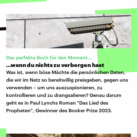
©
Imago | Ralph Peters
Das perfekte Buch für den Moment…
…wenn du nichts zu verbergen hast
Was ist, wenn böse Mächte die persönlichen Daten,
die wir im Netz so bereitwillig preisgeben, gegen uns
verwenden – um uns auszuspionieren, zu
kontrollieren und zu drangsalieren? Genau darum
geht es in Paul Lynchs Roman "Das Lied des
Propheten", Gewinner des Booker Prize 2023.