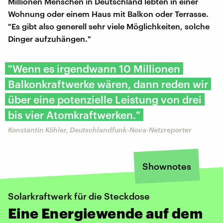
Millionen Menschen in Deutschland lebten in einer
Wohnung oder einem Haus mit Balkon oder Terrasse.
"Es gibt also generell sehr viele Möglichkeiten, solche
Dinger aufzuhängen."
"Wenn es irgendwann 10 Millionen
Balkonkraftwerke wären, dann reden wir
über eine potenzielle Leistung von drei
bis vier Atomkraftwerken."
Konstantin Köhler, Deutschlandfunk-Nova-Netzreporter
Shownotes
Solarkraftwerk für die Steckdose
Eine Energiewende auf dem