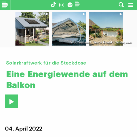
©
Screenshot: Yuma GmbH | Instagram
Solarkraftwerk für die Steckdose
Eine
Energiewende
auf
dem
Balkon
04. April 2022