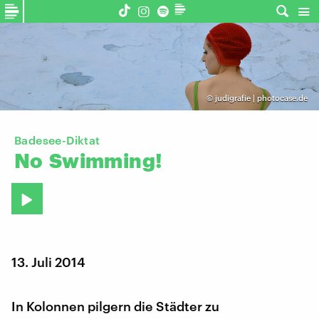
©
judigrafie | photocase.de
Badesee-Diktat
No
Swimming!
13. Juli 2014
In Kolonnen pilgern die Städter zu