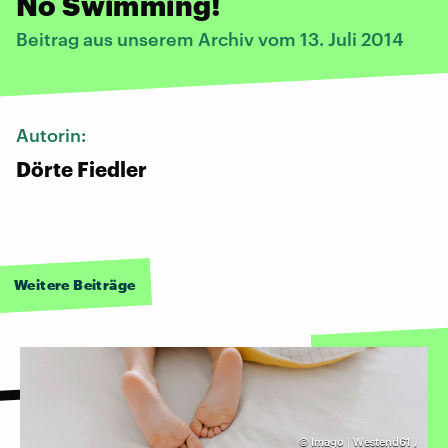
No Swimming!
Beitrag aus unserem Archiv vom 13. Juli 2014
Autorin:
Dörte Fiedler
Weitere Beiträge
©
Imago | Westend61
,