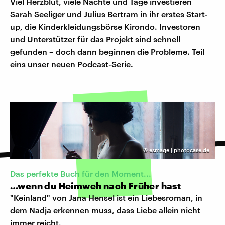
Viel Herzblut, viele Nächte und Tage investieren
Sarah Seeliger und Julius Bertram in ihr erstes Start-
up, die Kinderkleidungsbörse Kirondo. Investoren
und Unterstützer für das Projekt sind schnell
gefunden – doch dann beginnen die Probleme. Teil
eins unser neuen Podcast-Serie.
©
esmaqe | photocase.de
Das perfekte Buch für den Moment...
…wenn du Heimweh nach Früher hast
"Keinland" von Jana Hensel ist ein Liebesroman, in
dem Nadja erkennen muss, dass Liebe allein nicht
immer reicht.