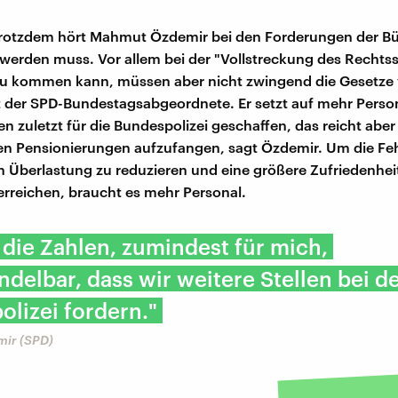
Trotzdem hört Mahmut Özdemir bei den Forderungen der Bü
werden muss. Vor allem bei der "Vollstreckung des Rechtss
zu kommen kann, müssen aber nicht zwingend die Gesetze 
 der SPD-Bundestagsabgeordnete. Er setzt auf mehr Perso
en zuletzt für die Bundespolizei geschaffen, das reicht aber
n Pensionierungen aufzufangen, sagt Özdemir. Um die Feh
 Überlastung zu reduzieren und eine größere Zufriedenhei
rreichen, braucht es mehr Personal.
 die Zahlen, zumindest für mich,
delbar, dass wir weitere Stellen bei d
lizei fordern."
ir (SPD)