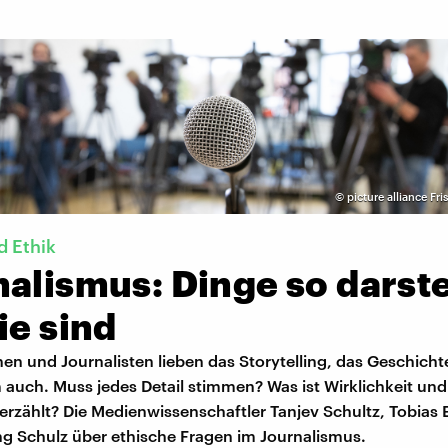
©
picture alliance Fr
 Ethik
alismus: Dinge so darste
ie sind
nen und Journalisten lieben das Storytelling, das Geschich
 auch. Muss jedes Detail stimmen? Was ist Wirklichkeit und
 erzählt? Die Medienwissenschaftler Tanjev Schultz, Tobias
g Schulz über ethische Fragen im Journalismus.