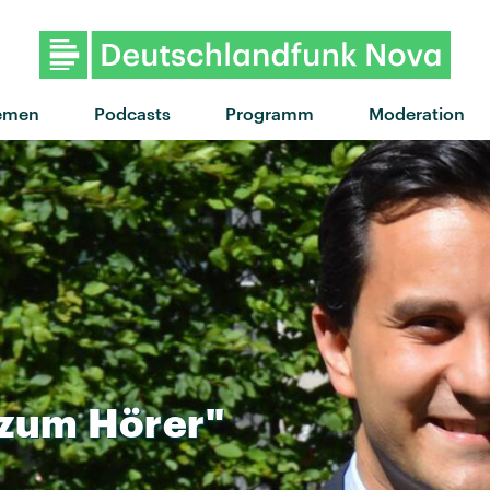
emen
Podcasts
Programm
Moderation
zum
Hörer"