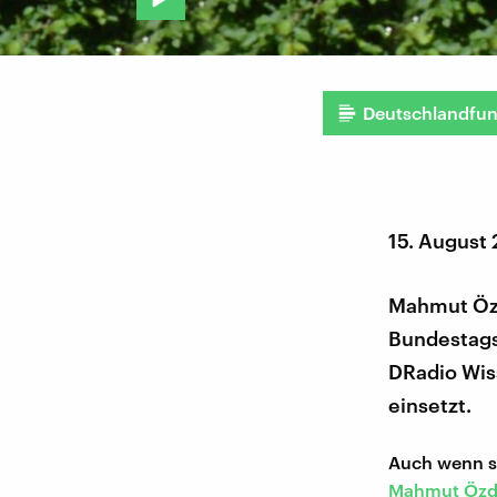
Deutschlandfu
15. August
Mahmut Özde
Bundestagsa
DRadio Wis
einsetzt.
Auch wenn so
Mahmut Özd