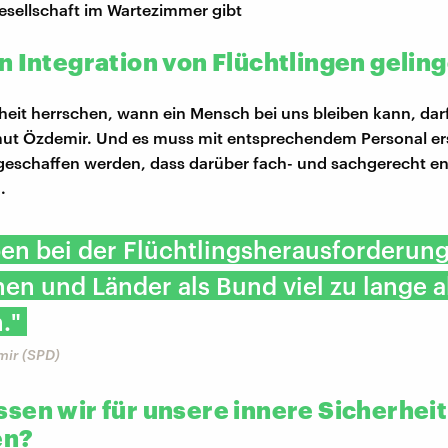
esellschaft im Wartezimmer gibt
n Integration von Flüchtlingen gelin
heit herrschen, wann ein Mensch bei uns bleiben kann, darf
ut Özdemir. Und es muss mit entsprechendem Personal ers
geschaffen werden, dass darüber fach- und sachgerecht e
.
en bei der Flüchtlingsherausforderung
 und Länder als Bund viel zu lange a
."
ir (SPD)
sen wir für unsere innere Sicherheit
en?