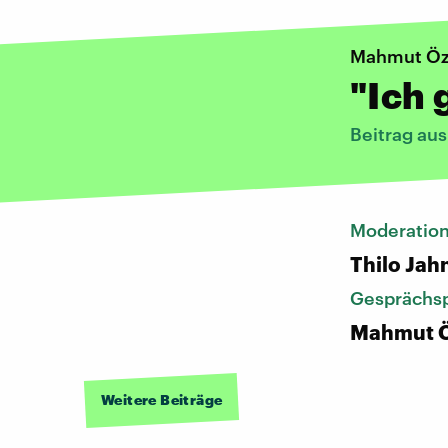
Mahmut Öz
"Ich 
Beitrag au
Moderatio
Thilo Jah
Gesprächsp
Mahmut Ö
Weitere Beiträge