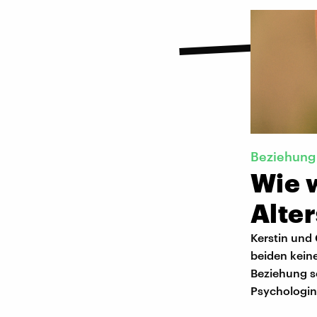
Beziehung
Wie 
Alte
Kerstin und 
beiden keine
Beziehung s
Psychologin