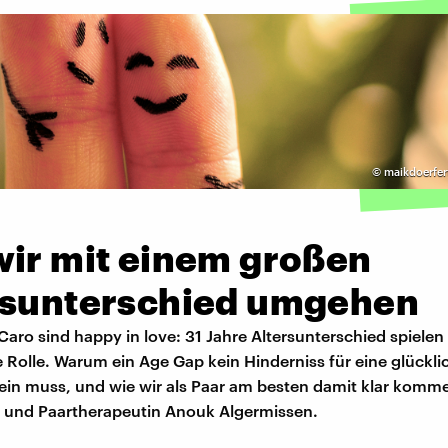
©
maikdoerfer
wir mit einem großen
rsunterschied umgehen
Caro sind happy in love: 31 Jahre Altersunterschied spielen 
 Rolle. Warum ein Age Gap kein Hinderniss für eine glückli
ein muss, und wie wir als Paar am besten damit klar komme
 und Paartherapeutin Anouk Algermissen.